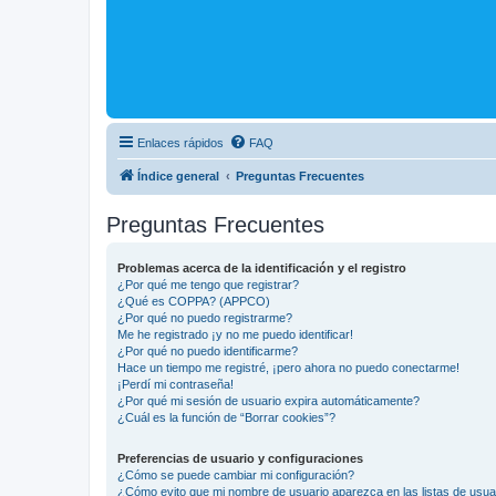
Enlaces rápidos
FAQ
Índice general
Preguntas Frecuentes
Preguntas Frecuentes
Problemas acerca de la identificación y el registro
¿Por qué me tengo que registrar?
¿Qué es COPPA? (APPCO)
¿Por qué no puedo registrarme?
Me he registrado ¡y no me puedo identificar!
¿Por qué no puedo identificarme?
Hace un tiempo me registré, ¡pero ahora no puedo conectarme!
¡Perdí mi contraseña!
¿Por qué mi sesión de usuario expira automáticamente?
¿Cuál es la función de “Borrar cookies”?
Preferencias de usuario y configuraciones
¿Cómo se puede cambiar mi configuración?
¿Cómo evito que mi nombre de usuario aparezca en las listas de usu