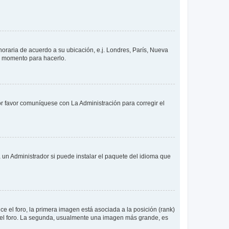
 horaria de acuerdo a su ubicación, e.j. Londres, París, Nueva
en momento para hacerlo.
or favor comuníquese con La Administración para corregir el
 un Administrador si puede instalar el paquete del idioma que
 el foro, la primera imagen está asociada a la posición (rank)
 del foro. La segunda, usualmente una imagen más grande, es