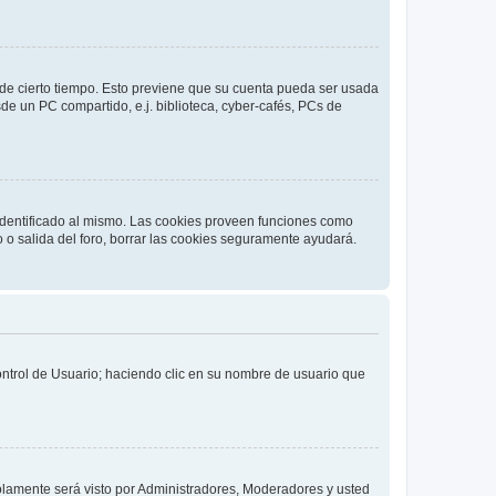
o de cierto tiempo. Esto previene que su cuenta pueda ser usada
de un PC compartido, e.j. biblioteca, cyber-cafés, PCs de
 identificado al mismo. Las cookies proveen funciones como
o o salida del foro, borrar las cookies seguramente ayudará.
Control de Usuario; haciendo clic en su nombre de usuario que
solamente será visto por Administradores, Moderadores y usted