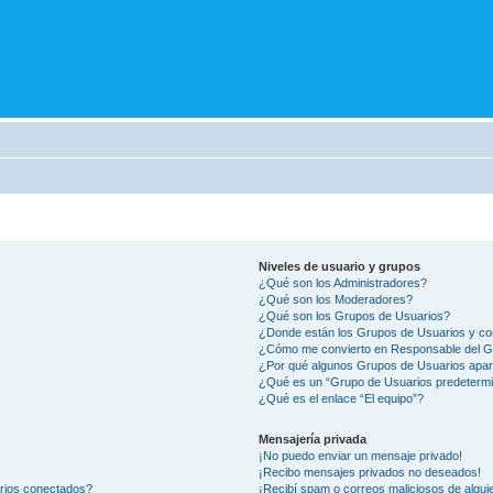
Niveles de usuario y grupos
¿Qué son los Administradores?
¿Qué son los Moderadores?
¿Qué son los Grupos de Usuarios?
¿Donde están los Grupos de Usuarios y co
¿Cómo me convierto en Responsable del 
¿Por qué algunos Grupos de Usuarios apar
¿Qué es un “Grupo de Usuarios predeterm
¿Qué es el enlace “El equipo”?
Mensajería privada
¡No puedo enviar un mensaje privado!
¡Recibo mensajes privados no deseados!
arios conectados?
¡Recibí spam o correos maliciosos de alguie