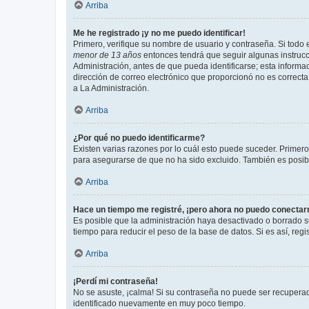
Arriba
Me he registrado ¡y no me puedo identificar!
Primero, verifique su nombre de usuario y contraseña. Si todo e
menor de 13 años
entonces tendrá que seguir algunas instrucc
Administración, antes de que pueda identificarse; esta informaci
dirección de correo electrónico que proporcionó no es correcta 
a La Administración.
Arriba
¿Por qué no puedo identificarme?
Existen varias razones por lo cuál esto puede suceder. Primer
para asegurarse de que no ha sido excluido. También es posible
Arriba
Hace un tiempo me registré, ¡pero ahora no puedo conecta
Es posible que la administración haya desactivado o borrado 
tiempo para reducir el peso de la base de datos. Si es así, regi
Arriba
¡Perdí mi contraseña!
No se asuste, ¡calma! Si su contraseña no puede ser recuperada
identificado nuevamente en muy poco tiempo.