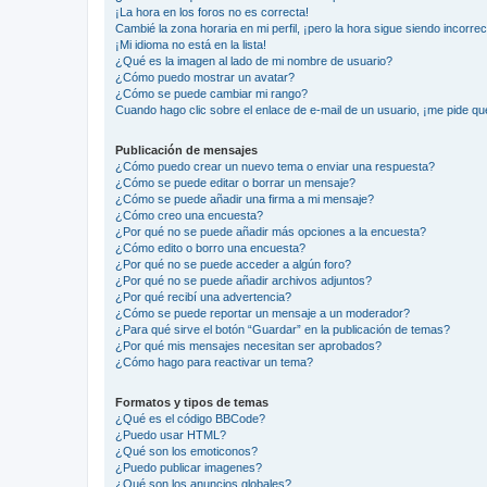
¡La hora en los foros no es correcta!
Cambié la zona horaria en mi perfil, ¡pero la hora sigue siendo incorrec
¡Mi idioma no está en la lista!
¿Qué es la imagen al lado de mi nombre de usuario?
¿Cómo puedo mostrar un avatar?
¿Cómo se puede cambiar mi rango?
Cuando hago clic sobre el enlace de e-mail de un usuario, ¡me pide qu
Publicación de mensajes
¿Cómo puedo crear un nuevo tema o enviar una respuesta?
¿Cómo se puede editar o borrar un mensaje?
¿Cómo se puede añadir una firma a mi mensaje?
¿Cómo creo una encuesta?
¿Por qué no se puede añadir más opciones a la encuesta?
¿Cómo edito o borro una encuesta?
¿Por qué no se puede acceder a algún foro?
¿Por qué no se puede añadir archivos adjuntos?
¿Por qué recibí una advertencia?
¿Cómo se puede reportar un mensaje a un moderador?
¿Para qué sirve el botón “Guardar” en la publicación de temas?
¿Por qué mis mensajes necesitan ser aprobados?
¿Cómo hago para reactivar un tema?
Formatos y tipos de temas
¿Qué es el código BBCode?
¿Puedo usar HTML?
¿Qué son los emoticonos?
¿Puedo publicar imagenes?
¿Qué son los anuncios globales?