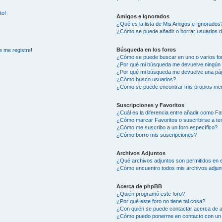
to!
Amigos e Ignorados
¿Qué es la lista de Mis Amigos e Ignorados
¿Cómo se puede añadir o borrar usuarios d
Búsqueda en los foros
e me registre!
¿Cómo se puede buscar en uno o varios fo
¿Por qué mi búsqueda me devuelve ningún 
¿Por qué mi búsqueda me devuelve una pág
¿Cómo busco usuarios?
¿Como se puede encontrar mis propios me
Suscripciones y Favoritos
¿Cuál es la diferencia entre añadir como Fa
¿Cómo marcar Favoritos o suscribirse a t
¿Cómo me suscribo a un foro específico?
¿Cómo borro mis suscripciones?
Archivos Adjuntos
¿Qué archivos adjuntos son permitidos en e
¿Cómo encuentro todos mis archivos adjun
Acerca de phpBB
¿Quién programó este foro?
¿Por qué este foro no tiene tal cosa?
¿Con quién se puede contactar acerca de a
¿Cómo puedo ponerme en contacto con un 