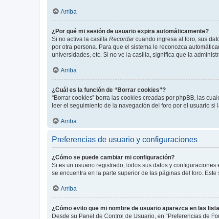
Arriba
¿Por qué mi sesión de usuario expira automáticamente?
Si no activa la casilla
Recordar
cuando ingresa al foro, sus dat
por otra persona. Para que el sistema le reconozca automáticam
universidades, etc. Si no ve la casilla, significa que la adminis
Arriba
¿Cuál es la función de “Borrar cookies”?
“Borrar cookies” borra las cookies creadas por phpBB, las cua
leer el seguimiento de la navegación del foro por el usuario si
Arriba
Preferencias de usuario y configuraciones
¿Cómo se puede cambiar mi configuración?
Si es un usuario registrado, todos sus datos y configuraciones
se encuentra en la parte superior de las páginas del foro. Este
Arriba
¿Cómo evito que mi nombre de usuario aparezca en las list
Desde su Panel de Control de Usuario, en “Preferencias de For