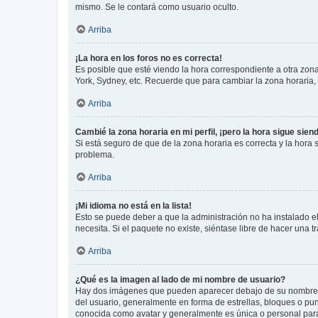
mismo. Se le contará como usuario oculto.
Arriba
¡La hora en los foros no es correcta!
Es posible que esté viendo la hora correspondiente a otra zona 
York, Sydney, etc. Recuerde que para cambiar la zona horaria,
Arriba
Cambié la zona horaria en mi perfil, ¡pero la hora sigue sien
Si está seguro de que de la zona horaria es correcta y la hora
problema.
Arriba
¡Mi idioma no está en la lista!
Esto se puede deber a que la administración no ha instalado el
necesita. Si el paquete no existe, siéntase libre de hacer una
Arriba
¿Qué es la imagen al lado de mi nombre de usuario?
Hay dos imágenes que pueden aparecer debajo de su nombre de u
del usuario, generalmente en forma de estrellas, bloques o pu
conocida como avatar y generalmente es única o personal par