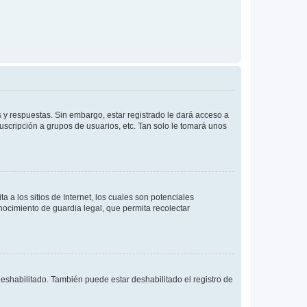
 y respuestas. Sin embargo, estar registrado le dará acceso a
uscripción a grupos de usuarios, etc. Tan solo le tomará unos
a los sitios de Internet, los cuales son potenciales
onocimiento de guardia legal, que permita recolectar
deshabilitado. También puede estar deshabilitado el registro de