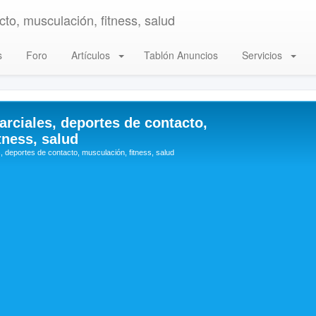
to, musculación, fitness, salud
s
Foro
Artículos
Tablón Anuncios
Servicios
arciales, deportes de contacto,
tness, salud
, deportes de contacto, musculación, fitness, salud