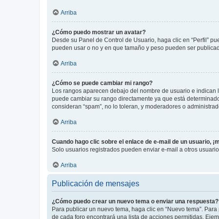
Arriba
¿Cómo puedo mostrar un avatar?
Desde su Panel de Control de Usuario, haga clic en “Perfil” pu
pueden usar o no y en que tamaño y peso pueden ser publicada
Arriba
¿Cómo se puede cambiar mi rango?
Los rangos aparecen debajo del nombre de usuario e indican la 
puede cambiar su rango directamente ya que está determinado po
consideran “spam”, no lo toleran, y moderadores o administrad
Arriba
Cuando hago clic sobre el enlace de e-mail de un usuario, ¡
Solo usuarios registrados pueden enviar e-mail a otros usuarios
Arriba
Publicación de mensajes
¿Cómo puedo crear un nuevo tema o enviar una respuesta?
Para publicar un nuevo tema, haga clic en “Nuevo tema”. Para 
de cada foro encontrará una lista de acciones permitidas. Eje