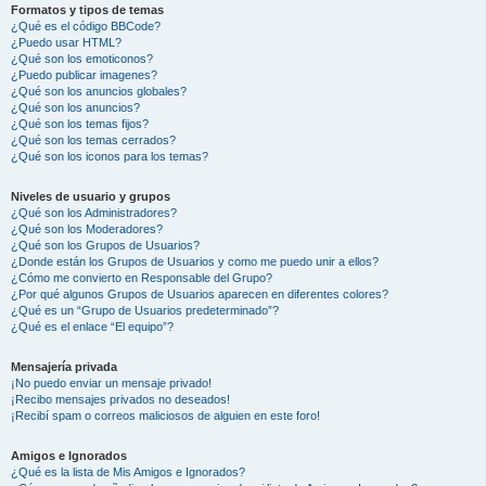
Formatos y tipos de temas
¿Qué es el código BBCode?
¿Puedo usar HTML?
¿Qué son los emoticonos?
¿Puedo publicar imagenes?
¿Qué son los anuncios globales?
¿Qué son los anuncios?
¿Qué son los temas fijos?
¿Qué son los temas cerrados?
¿Qué son los iconos para los temas?
Niveles de usuario y grupos
¿Qué son los Administradores?
¿Qué son los Moderadores?
¿Qué son los Grupos de Usuarios?
¿Donde están los Grupos de Usuarios y como me puedo unir a ellos?
¿Cómo me convierto en Responsable del Grupo?
¿Por qué algunos Grupos de Usuarios aparecen en diferentes colores?
¿Qué es un “Grupo de Usuarios predeterminado”?
¿Qué es el enlace “El equipo”?
Mensajería privada
¡No puedo enviar un mensaje privado!
¡Recibo mensajes privados no deseados!
¡Recibí spam o correos maliciosos de alguien en este foro!
Amigos e Ignorados
¿Qué es la lista de Mis Amigos e Ignorados?