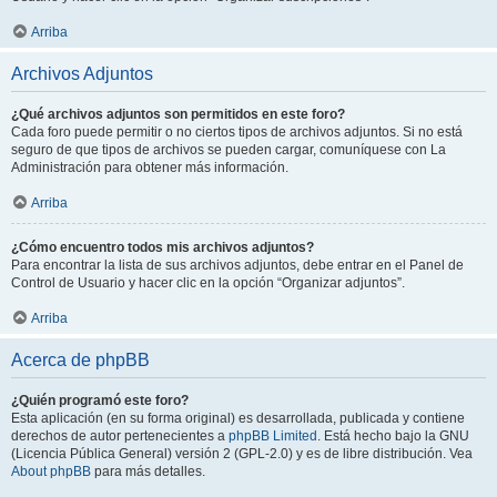
Arriba
Archivos Adjuntos
¿Qué archivos adjuntos son permitidos en este foro?
Cada foro puede permitir o no ciertos tipos de archivos adjuntos. Si no está
seguro de que tipos de archivos se pueden cargar, comuníquese con La
Administración para obtener más información.
Arriba
¿Cómo encuentro todos mis archivos adjuntos?
Para encontrar la lista de sus archivos adjuntos, debe entrar en el Panel de
Control de Usuario y hacer clic en la opción “Organizar adjuntos”.
Arriba
Acerca de phpBB
¿Quién programó este foro?
Esta aplicación (en su forma original) es desarrollada, publicada y contiene
derechos de autor pertenecientes a
phpBB Limited
. Está hecho bajo la GNU
(Licencia Pública General) versión 2 (GPL-2.0) y es de libre distribución. Vea
About phpBB
para más detalles.