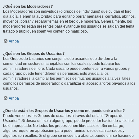
¿Qué son los Moderadores?
Los Moderadores son individuos (o grupos de individuos) que cuidan el foro
día a día. Tienen la autoridad para editar o borrar mensajes, cerrarlos, abrirlos,
moverlos, borrar y separar temas en el foro que moderan. Generalmente, los
moderadores están presentes para evitar que los usuarios se salgan del tema
tratado o publiquen spam y/o contenido malicioso.
Arriba
¿Qué son los Grupos de Usuarios?
Los Grupos de Usuarios son conjuntos de usuarios que dividen a la
comunidad en sectores manejables con los cuales puede trabajar los
administradores del foro. Cada usuario puede pertenecer a varios grupos y
cada grupo puede tener diferentes permisos. Esto ayuda, a los
administradores, a cambiar los permisos de muchos usuarios a la vez, tales
como los permisos de moderador, o garantizar el acceso a foros privados a los
usuarios.
Arriba
¿Donde están los Grupos de Usuarios y como me puedo unir a ellos?
Puede ver todos los Grupos de usuarios a través del enlace “Grupos de
Usuarios”. Si desea unirse a algún grupo, puede proceder haciendo clic en el
botón apropiado. No todos los grupos tienen libre acceso. Sin embargo,
algunos requieren aprobación para poder unirse, otros están cerrados y
algunos son ocultos. Si el grupo se encuentra abierto, puede unirse haciendo