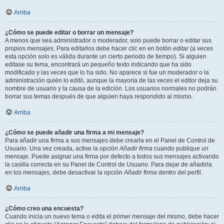
Arriba
¿Cómo se puede editar o borrar un mensaje?
A menos que sea administrador o moderador, solo puede borrar o editar sus
propios mensajes. Para editarlos debe hacer clic en en botón
editar
(a veces
esta opción solo es válida durante un cierto periodo de tiempo). Si alguien
editase su tema, encontrará un pequeño texto indicando que ha sido
modificado y las veces que lo ha sido. No aparece si fue un moderador o la
administración quién lo editó, aunque la mayoría de las veces el editor deja su
nombre de usuario y la causa de la edición. Los usuarios normales no podrán
borrar sus temas después de que alguien haya respondido al mismo.
Arriba
¿Cómo se puede añadir una firma a mi mensaje?
Para añadir una firma a sus mensajes debe crearla en el Panel de Control de
Usuario. Una vez creada, active la opción
Añadir firma
cuando publique un
mensaje. Puede asignar una firma por defecto a todos sus mensajes activando
la casilla correcta en su Panel de Control de Usuario. Para dejar de añadirla
en los mensajes, debe desactivar la opción
Añadir firma
dentro del perfil.
Arriba
¿Cómo creo una encuesta?
Cuando inicia un nuevo tema o edita el primer mensaje del mismo, debe hacer