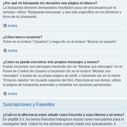
¿Por qué mi búsqueda me devuelve una página en blanco?
La búsqueda devolvió demasiados resultados para ser procesados por el
servidor. Utilice “Búsqueda Avanzada” y sea más específico en los términos y
foros de su búsqueda.
Arriba
¿Cómo busco usuarios?
Pulse en el enlace “Usuarios” y haga clic en el enlace “Buscar un usuario”.
Arriba
¿Como se puede encontrar mis propios mensajes y temas?
Puede encontrar sus mensajes haciendo clic en “Mostrar sus mensajes” en el
Panel de Control de Usuario o haciendo clic en el enlace “Mostrar sus
mensajes” a través de su propio página de perfil, o haciendo clic en el menú
“Enlaces rápidos” en la parte superior del foro. Para buscar sus temas, utilice
la página de búsqueda avanzada y complete las opciones apropiadas.
Arriba
Suscripciones y Favoritos
¿Cuál es la diferencia entre añadir como Favorito y suscribirme a un tema?
En phpBB 3.0, los temas Favoritos trabajaron mucho como marcadores para el
navegador web. Usted no era alertado cuando había una actualización. A