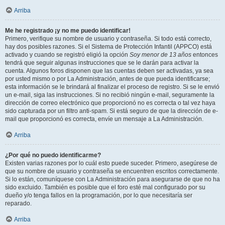
Arriba
Me he registrado ¡y no me puedo identificar!
Primero, verifique su nombre de usuario y contraseña. Si todo está correcto,
hay dos posibles razones. Si el Sistema de Protección Infantil (APPCO) está
activado y cuando se registró eligió la opción
Soy menor de 13 años
entonces
tendrá que seguir algunas instrucciones que se le darán para activar la
cuenta. Algunos foros disponen que las cuentas deben ser activadas, ya sea
por usted mismo o por La Administración, antes de que pueda identificarse;
esta información se le brindará al finalizar el proceso de registro. Si se le envió
un e-mail, siga las instrucciones. Si no recibió ningún e-mail, seguramente la
dirección de correo electrónico que proporcionó no es correcta o tal vez haya
sido capturada por un filtro anti-spam. Si está seguro de que la dirección de e-
mail que proporcionó es correcta, envíe un mensaje a La Administración.
Arriba
¿Por qué no puedo identificarme?
Existen varias razones por lo cuál esto puede suceder. Primero, asegúrese de
que su nombre de usuario y contraseña se encuentren escritos correctamente.
Si lo están, comuníquese con La Administración para asegurarse de que no ha
sido excluido. También es posible que el foro esté mal configurado por su
dueño y/o tenga fallos en la programación, por lo que necesitaría ser
reparado.
Arriba