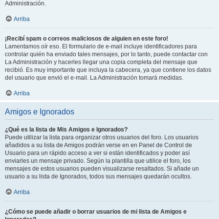
Administración.
Arriba
¡Recibí spam o correos maliciosos de alguien en este foro!
Lamentamos oír eso. El formulario de e-mail incluye identificadores para
controlar quién ha enviado tales mensajes, por lo tanto, puede contactar con
La Administración y hacerles llegar una copia completa del mensaje que
recibió. Es muy importante que incluya la cabecera, ya que contiene los datos
del usuario que envió el e-mail. La Administración tomará medidas.
Arriba
Amigos e Ignorados
¿Qué es la lista de Mis Amigos e Ignorados?
Puede utilizar la lista para organizar otros usuarios del foro. Los usuarios
añadidos a su lista de Amigos podrán verse en en Panel de Control de
Usuario para un rápido acceso a ver si están identificados y poder así
enviarles un mensaje privado. Según la plantilla que utilice el foro, los
mensajes de estos usuarios pueden visualizarse resaltados. Si añade un
usuario a su lista de Ignorados, todos sus mensajes quedarán ocultos.
Arriba
¿Cómo se puede añadir o borrar usuarios de mi lista de Amigos e