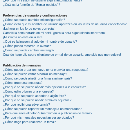
¿Por qué mi sesión de usuario expira automáticamente?
¿Cuál es la función de “Borrar cookies”?
Preferencias de usuario y configuraciones
¿Cómo se puede cambiar mi configuración?
¿Cómo evito que mi nombre de usuario aparezca en las listas de usuarios conectados?
¡La hora en los foros no es correcta!
Cambié la zona horaria en mi perfil, ¡pero la hora sigue siendo incorrecto!
¡Mi idioma no está en la lista!
¿Qué es la imagen al lado de mi nombre de usuario?
¿Cómo puedo mostrar un avatar?
¿Cómo se puede cambiar mi rango?
Cuando hago clic sobre el enlace de e-mail de un usuario, ¡me pide que me registre!
Publicación de mensajes
¿Cómo puedo crear un nuevo tema o enviar una respuesta?
¿Cómo se puede editar o borrar un mensaje?
¿Cómo se puede añadir una firma a mi mensaje?
¿Cómo creo una encuesta?
¿Por qué no se puede añadir más opciones a la encuesta?
¿Cómo edito o borro una encuesta?
¿Por qué no se puede acceder a algún foro?
¿Por qué no se puede añadir archivos adjuntos?
¿Por qué recibí una advertencia?
¿Cómo se puede reportar un mensaje a un moderador?
¿Para qué sirve el botón “Guardar” en la publicación de temas?
¿Por qué mis mensajes necesitan ser aprobados?
¿Cómo hago para reactivar un tema?