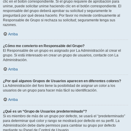
clic en el botón correspondiente. Si el grupo requiere de aprobación para
unirse, puede solicitar unirse haciendo clic en el botón correspondiente. El
responsable del grupo deberá aprobar su solicitud y seguramente le
preguntará por qué desea hacerlo. Por favor no moleste continuamente al
Responsable de Grupo si rechaza su solicitud; seguramente tenga sus
razones.
Arriba
¿Cómo me convierto en Responsable del Grupo?
El Responsable de un grupo es asignado por La Administración al crear el
grupo. Si está interesado en crear un grupo de usuarios, contacte con La
Administración.
Arriba
¿Por qué algunos Grupos de Usuarios aparecen en diferentes colores?
La Administración del foro tiene la posibilidad de asignar un color a los
usuarios de un grupo para hacer más fácil su identificación.
Arriba
¿Qué es un “Grupo de Usuarios predeterminado”?
Si es miembro de más de un grupo por defecto, se usará el “predeterminado”
para determinar qué color y rango se mostrará por defecto en su perfil. La
Administración debe darle permisos para cambiar su grupo por defecto
mediante su Panel de Control de Usuario.