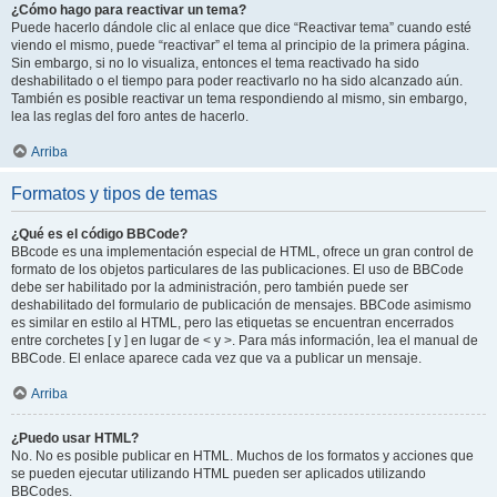
¿Cómo hago para reactivar un tema?
Puede hacerlo dándole clic al enlace que dice “Reactivar tema” cuando esté
viendo el mismo, puede “reactivar” el tema al principio de la primera página.
Sin embargo, si no lo visualiza, entonces el tema reactivado ha sido
deshabilitado o el tiempo para poder reactivarlo no ha sido alcanzado aún.
También es posible reactivar un tema respondiendo al mismo, sin embargo,
lea las reglas del foro antes de hacerlo.
Arriba
Formatos y tipos de temas
¿Qué es el código BBCode?
BBcode es una implementación especial de HTML, ofrece un gran control de
formato de los objetos particulares de las publicaciones. El uso de BBCode
debe ser habilitado por la administración, pero también puede ser
deshabilitado del formulario de publicación de mensajes. BBCode asimismo
es similar en estilo al HTML, pero las etiquetas se encuentran encerrados
entre corchetes [ y ] en lugar de < y >. Para más información, lea el manual de
BBCode. El enlace aparece cada vez que va a publicar un mensaje.
Arriba
¿Puedo usar HTML?
No. No es posible publicar en HTML. Muchos de los formatos y acciones que
se pueden ejecutar utilizando HTML pueden ser aplicados utilizando
BBCodes.