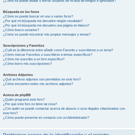
¿Cómo se puede añadir o borrar usuarios de mi lista de Amigos e Ignorados?
Búsqueda en los foros
¿Cómo se puede buscar en uno o varios foros?
¿Por qué mi búsqueda me devuelve ningún resultado?
¿Por qué mi búsqueda me devuelve una página en blanco?
¿Cómo busco usuarios?
¿Como se puede encontrar mis propios mensajes y temas?
Suscripciones y Favoritos
¿Cuál es la diferencia entre añadir como Favorito y suscribirme a un tema?
¿Cómo marcar Favoritos o suscribirse a temas específicos?
¿Cómo me suscribo a un foro específico?
¿Cómo borro mis suscripciones?
Archivos Adjuntos
¿Qué archivos adjuntos son permitidos en este foro?
¿Cómo encuentro todos mis archivos adjuntos?
Acerca de phpBB
¿Quién programó este foro?
¿Por qué este foro no tiene tal cosa?
¿Con quién se puede contactar acerca de abusos o usos ilegales relacionados con
este foro?
¿Cómo puedo ponerme en contacto con un Administrador?