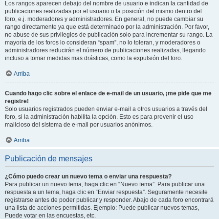
Los rangos aparecen debajo del nombre de usuario e indican la cantidad de
publicaciones realizadas por el usuario o la posición del mismo dentro del
foro, e.j. moderadores y administradores. En general, no puede cambiar su
rango directamente ya que está determinado por la administración. Por favor,
no abuse de sus privilegios de publicación solo para incrementar su rango. La
mayoría de los foros lo consideran “spam”, no lo toleran, y moderadores o
administradores reducirán el número de publicaciones realizadas, llegando
incluso a tomar medidas mas drásticas, como la expulsión del foro.
Arriba
Cuando hago clic sobre el enlace de e-mail de un usuario, ¡me pide que me
registre!
Solo usuarios registrados pueden enviar e-mail a otros usuarios a través del
foro, si la administración habilita la opción. Esto es para prevenir el uso
malicioso del sistema de e-mail por usuarios anónimos.
Arriba
Publicación de mensajes
¿Cómo puedo crear un nuevo tema o enviar una respuesta?
Para publicar un nuevo tema, haga clic en “Nuevo tema”. Para publicar una
respuesta a un tema, haga clic en “Enviar respuesta”. Seguramente necesite
registrarse antes de poder publicar y responder. Abajo de cada foro encontrará
una lista de acciones permitidas. Ejemplo: Puede publicar nuevos temas,
Puede votar en las encuestas, etc.