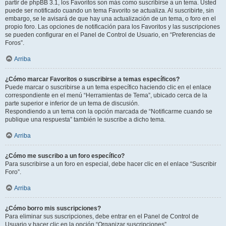
partir de phpBB 3.1, los Favoritos son más como suscribirse a un tema. Usted
puede ser notificado cuando un tema Favorito se actualiza. Al suscribirte, sin
embargo, se le avisará de que hay una actualización de un tema, o foro en el
propio foro. Las opciones de notificación para los Favoritos y las suscripciones
se pueden configurar en el Panel de Control de Usuario, en “Preferencias de
Foros”.
Arriba
¿Cómo marcar Favoritos o suscribirse a temas específicos?
Puede marcar o suscribirse a un tema específico haciendo clic en el enlace
correspondiente en el menú “Herramientas de Tema”, ubicado cerca de la
parte superior e inferior de un tema de discusión.
Respondiendo a un tema con la opción marcada de “Notificarme cuando se
publique una respuesta” también le suscribe a dicho tema.
Arriba
¿Cómo me suscribo a un foro específico?
Para suscribirse a un foro en especial, debe hacer clic en el enlace “Suscribir
Foro”.
Arriba
¿Cómo borro mis suscripciones?
Para eliminar sus suscripciones, debe entrar en el Panel de Control de
Usuario y hacer clic en la opción “Organizar suscripciones”.