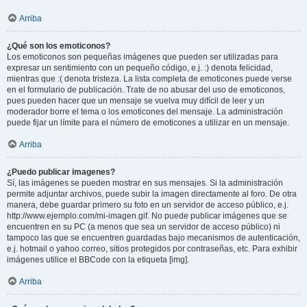
Arriba
¿Qué son los emoticonos?
Los emoticonos son pequeñas imágenes que pueden ser utilizadas para
expresar un sentimiento con un pequeño código, e.j. :) denota felicidad,
mientras que :( denota tristeza. La lista completa de emoticones puede verse
en el formulario de publicación. Trate de no abusar del uso de emoticonos,
pues pueden hacer que un mensaje se vuelva muy difícil de leer y un
moderador borre el tema o los emoticones del mensaje. La administración
puede fijar un límite para el número de emoticones a utilizar en un mensaje.
Arriba
¿Puedo publicar imagenes?
Sí, las imágenes se pueden mostrar en sus mensajes. Si la administración
permite adjuntar archivos, puede subir la imagen directamente al foro. De otra
manera, debe guardar primero su foto en un servidor de acceso público, e.j.
http://www.ejemplo.com/mi-imagen.gif. No puede publicar imágenes que se
encuentren en su PC (a menos que sea un servidor de acceso público) ni
tampoco las que se encuentren guardadas bajo mecanismos de autenticación,
e.j. hotmail o yahoo correo, sitios protegidos por contraseñas, etc. Para exhibir
imágenes utilice el BBCode con la etiqueta [img].
Arriba