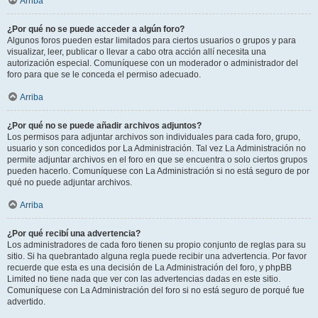
Arriba
¿Por qué no se puede acceder a algún foro?
Algunos foros pueden estar limitados para ciertos usuarios o grupos y para
visualizar, leer, publicar o llevar a cabo otra acción allí necesita una
autorización especial. Comuníquese con un moderador o administrador del
foro para que se le conceda el permiso adecuado.
Arriba
¿Por qué no se puede añadir archivos adjuntos?
Los permisos para adjuntar archivos son individuales para cada foro, grupo,
usuario y son concedidos por La Administración. Tal vez La Administración no
permite adjuntar archivos en el foro en que se encuentra o solo ciertos grupos
pueden hacerlo. Comuníquese con La Administración si no está seguro de por
qué no puede adjuntar archivos.
Arriba
¿Por qué recibí una advertencia?
Los administradores de cada foro tienen su propio conjunto de reglas para su
sitio. Si ha quebrantado alguna regla puede recibir una advertencia. Por favor
recuerde que esta es una decisión de La Administración del foro, y phpBB
Limited no tiene nada que ver con las advertencias dadas en este sitio.
Comuníquese con La Administración del foro si no está seguro de porqué fue
advertido.