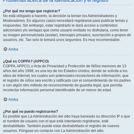
Problemas acerca de la identificación y el registro
¿Por qué me tengo que registrar?
No está obligado a hacerlo, la decisión la toman los Administradores y
Moderadores. En algunos casos necesitará registrarse para publicar temas y
respuestas. Sin embargo, estar registrado le dará acceso a contenidos
adicionales y/o ventajas que como usuario invitado no disfrutaría, como tener
su imagen personalizada (avatar), mensajes privados, suscripción a grupos de
usuarios, etc. Tan solo le tomará unos segundos. Es muy recomendable.
Arriba
¿Qué es COPPA? (APPCO)
COPPA, APPCO, o Acta de Privacidad y Protección de Niños menores de 13
años del año 1998, es una ley de los Estados Unidos, donde se solicita a los
sitios de Internet, los cuales son potenciales recolectores de información, que
el registro de niños sea escrito y ratificado con el consentimiento de los padres
o con algún otro método de reconocimiento de guardia legal, que permita
recolectar información personal identificable de un menor de edad.
Arriba
¿Por qué no puedo registrarme?
Es posible que La Administración del sitio haya baneado su dirección IP o que
el nombre de usuario con el que está intentando registrarse, esté
deshabilitado. También puede estar deshabilitado el registro de nuevos
usuarios. Póngase en contacto con La Administración del sitio.