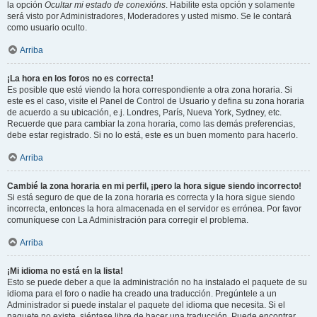
la opción
Ocultar mi estado de conexións
. Habilite esta opción y solamente
será visto por Administradores, Moderadores y usted mismo. Se le contará
como usuario oculto.
Arriba
¡La hora en los foros no es correcta!
Es posible que esté viendo la hora correspondiente a otra zona horaria. Si
este es el caso, visite el Panel de Control de Usuario y defina su zona horaria
de acuerdo a su ubicación, e.j. Londres, París, Nueva York, Sydney, etc.
Recuerde que para cambiar la zona horaria, como las demás preferencias,
debe estar registrado. Si no lo está, este es un buen momento para hacerlo.
Arriba
Cambié la zona horaria en mi perfil, ¡pero la hora sigue siendo incorrecto!
Si está seguro de que de la zona horaria es correcta y la hora sigue siendo
incorrecta, entonces la hora almacenada en el servidor es errónea. Por favor
comuníquese con La Administración para corregir el problema.
Arriba
¡Mi idioma no está en la lista!
Esto se puede deber a que la administración no ha instalado el paquete de su
idioma para el foro o nadie ha creado una traducción. Pregúntele a un
Administrador si puede instalar el paquete del idioma que necesita. Si el
paquete no existe, siéntase libre de hacer una traducción. Puede encontrar