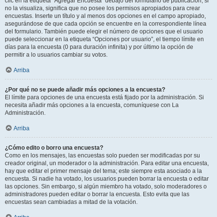
clic en la etiqueta “Agregar Encuesta” debajo del formulario de publicación; si
no la visualiza, significa que no posee los permisos apropiados para crear
encuestas. Inserte un título y al menos dos opciones en el campo apropiado,
asegurándose de que cada opción se encuentre en la correspondiente línea
del formulario. También puede elegir el número de opciones que el usuario
puede seleccionar en la etiqueta “Opciones por usuario”, el tiempo límite en
días para la encuesta (0 para duración infinita) y por último la opción de
permitir a lo usuarios cambiar su votos.
Arriba
¿Por qué no se puede añadir más opciones a la encuesta?
El límite para opciones de una encuesta está fijado por la administración. Si
necesita añadir más opciones a la encuesta, comuníquese con La
Administración.
Arriba
¿Cómo edito o borro una encuesta?
Como en los mensajes, las encuestas solo pueden ser modificadas por su
creador original, un moderador o la administración. Para editar una encuesta,
hay que editar el primer mensaje del tema; este siempre esta asociado a la
encuesta. Si nadie ha votado, los usuarios pueden borrar la encuesta o editar
las opciones. Sin embargo, si algún miembro ha votado, solo moderadores o
administradores pueden editar o borrar la encuesta. Esto evita que las
encuestas sean cambiadas a mitad de la votación.