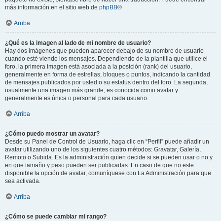
más información en el sitio web de
phpBB
®
Arriba
¿Qué es la imagen al lado de mi nombre de usuario?
Hay dos imágenes que pueden aparecer debajo de su nombre de usuario
cuando esté viendo los mensajes. Dependiendo de la plantilla que utilice el
foro, la primera imagen está asociada a la posición (rank) del usuario,
generalmente en forma de estrellas, bloques o puntos, indicando la cantidad
de mensajes publicados por usted o su estatus dentro del foro. La segunda,
usualmente una imagen más grande, es conocida como avatar y
generalmente es única o personal para cada usuario.
Arriba
¿Cómo puedo mostrar un avatar?
Desde su Panel de Control de Usuario, haga clic en “Perfil” puede añadir un
avatar utilizando uno de los siguientes cuatro métodos: Gravatar, Galería,
Remoto o Subida. Es la administración quien decide si se pueden usar o no y
en que tamaño y peso pueden ser publicadas. En caso de que no este
disponible la opción de avatar, comuníquese con La Administración para que
sea activada.
Arriba
¿Cómo se puede cambiar mi rango?