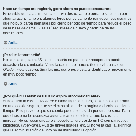
Hace un tiempo me registré, ¡pero ahora no puedo conectarme!
Es posible que la administración haya desactivado o borrado su cuenta por
alguna razón. También, algunos foros periódicamente remueven sus usuarios
que no publicaron mensajes por cierto periodo de tiempo para reducir el peso
de la base de datos. Si es así, registrese de nuevo y participe de las
discuciones.
Arriba
¡Perdí mi contraseña!
No se asuste, ¡calma! Si su contraseña no puede ser recuperada puede
desactivarla o cambiarla. Visite la página de ingreso (login) y haga clic en
Olvidé mi contraseña
. Siga las instrucciones y estará identificado nuevamente
en muy poco tiempo.
Arriba
¿Por qué mi sesión de usuario expira automáticamente?
Si no activa la casilla
Recordar
cuando ingresa al foro, sus datos se guardan
en una cookie segura, que se elimina al salir de la página o al cabo de cierto
tiempo. Esto previene que su cuenta pueda ser usada por otra persona. Para
que el sistema le reconozca automáticamente solo marque la casilla al
ingresar. No es recomendable si accede al foro desde un PC compartido, e.j.
biblioteca, cyber-cafés, PCs de universidades, etc. Si no ve la casilla, significa
que la administración del foro ha deshabilitado la opción.