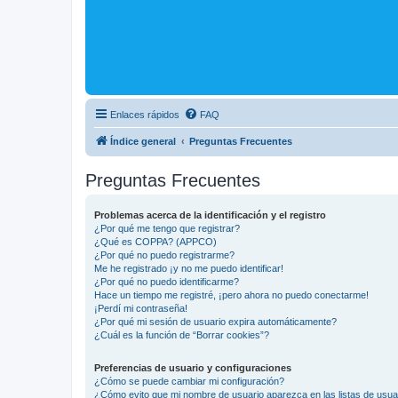
Enlaces rápidos
FAQ
Índice general
Preguntas Frecuentes
Preguntas Frecuentes
Problemas acerca de la identificación y el registro
¿Por qué me tengo que registrar?
¿Qué es COPPA? (APPCO)
¿Por qué no puedo registrarme?
Me he registrado ¡y no me puedo identificar!
¿Por qué no puedo identificarme?
Hace un tiempo me registré, ¡pero ahora no puedo conectarme!
¡Perdí mi contraseña!
¿Por qué mi sesión de usuario expira automáticamente?
¿Cuál es la función de “Borrar cookies”?
Preferencias de usuario y configuraciones
¿Cómo se puede cambiar mi configuración?
¿Cómo evito que mi nombre de usuario aparezca en las listas de usu