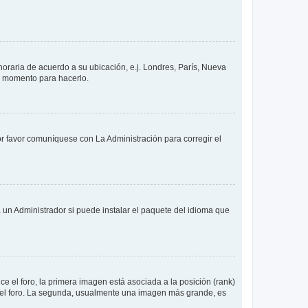
 horaria de acuerdo a su ubicación, e.j. Londres, París, Nueva
en momento para hacerlo.
or favor comuníquese con La Administración para corregir el
 un Administrador si puede instalar el paquete del idioma que
 el foro, la primera imagen está asociada a la posición (rank)
 del foro. La segunda, usualmente una imagen más grande, es