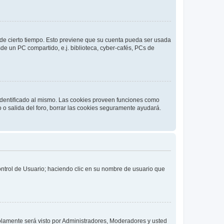
o de cierto tiempo. Esto previene que su cuenta pueda ser usada
de un PC compartido, e.j. biblioteca, cyber-cafés, PCs de
 identificado al mismo. Las cookies proveen funciones como
o o salida del foro, borrar las cookies seguramente ayudará.
Control de Usuario; haciendo clic en su nombre de usuario que
solamente será visto por Administradores, Moderadores y usted