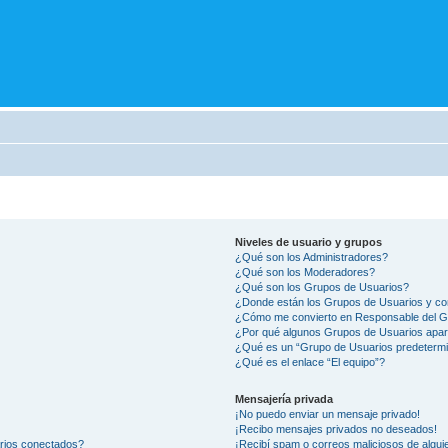
Niveles de usuario y grupos
¿Qué son los Administradores?
¿Qué son los Moderadores?
¿Qué son los Grupos de Usuarios?
¿Donde están los Grupos de Usuarios y co
¿Cómo me convierto en Responsable del 
¿Por qué algunos Grupos de Usuarios apar
¿Qué es un “Grupo de Usuarios predeterm
¿Qué es el enlace “El equipo”?
Mensajería privada
¡No puedo enviar un mensaje privado!
¡Recibo mensajes privados no deseados!
arios conectados?
¡Recibí spam o correos maliciosos de alguie