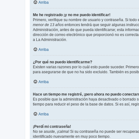
Arriba
Me he registrado ¡y no me puedo identificar!
Primero, verifique su nombre de usuario y contraseña. Si todo e
menor de 13 años
entonces tendrá que seguir algunas instrucc
Administración, antes de que pueda identificarse; esta informaci
dirección de correo electrónico que proporcionó no es correcta 
a La Administración.
Arriba
¿Por qué no puedo identificarme?
Existen varias razones por lo cuál esto puede suceder. Primer
para asegurarse de que no ha sido excluido. También es posible
Arriba
Hace un tiempo me registré, ¡pero ahora no puedo conecta
Es posible que la administración haya desactivado o borrado 
tiempo para reducir el peso de la base de datos. Si es así, regi
Arriba
¡Perdí mi contraseña!
No se asuste, ¡calma! Si su contraseña no puede ser recuperada
identificado nuevamente en muy poco tiempo.