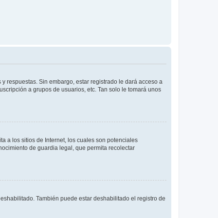
 y respuestas. Sin embargo, estar registrado le dará acceso a
uscripción a grupos de usuarios, etc. Tan solo le tomará unos
a los sitios de Internet, los cuales son potenciales
onocimiento de guardia legal, que permita recolectar
deshabilitado. También puede estar deshabilitado el registro de