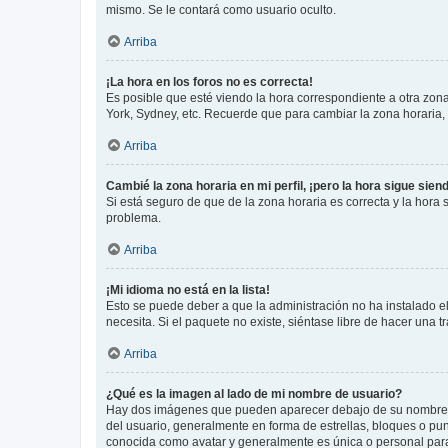
mismo. Se le contará como usuario oculto.
Arriba
¡La hora en los foros no es correcta!
Es posible que esté viendo la hora correspondiente a otra zona 
York, Sydney, etc. Recuerde que para cambiar la zona horaria,
Arriba
Cambié la zona horaria en mi perfil, ¡pero la hora sigue sien
Si está seguro de que de la zona horaria es correcta y la hora
problema.
Arriba
¡Mi idioma no está en la lista!
Esto se puede deber a que la administración no ha instalado el
necesita. Si el paquete no existe, siéntase libre de hacer una
Arriba
¿Qué es la imagen al lado de mi nombre de usuario?
Hay dos imágenes que pueden aparecer debajo de su nombre de u
del usuario, generalmente en forma de estrellas, bloques o pu
conocida como avatar y generalmente es única o personal par