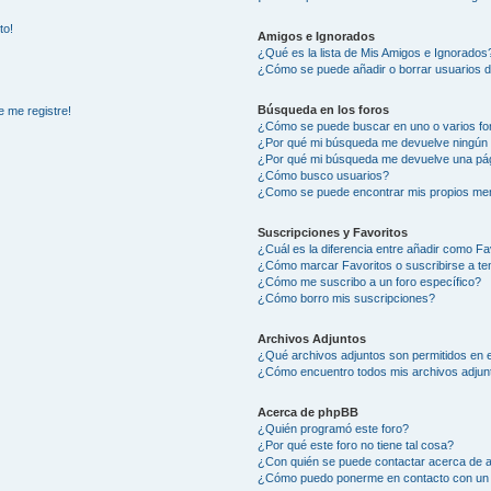
to!
Amigos e Ignorados
¿Qué es la lista de Mis Amigos e Ignorados
¿Cómo se puede añadir o borrar usuarios d
Búsqueda en los foros
e me registre!
¿Cómo se puede buscar en uno o varios fo
¿Por qué mi búsqueda me devuelve ningún 
¿Por qué mi búsqueda me devuelve una pág
¿Cómo busco usuarios?
¿Como se puede encontrar mis propios me
Suscripciones y Favoritos
¿Cuál es la diferencia entre añadir como Fa
¿Cómo marcar Favoritos o suscribirse a t
¿Cómo me suscribo a un foro específico?
¿Cómo borro mis suscripciones?
Archivos Adjuntos
¿Qué archivos adjuntos son permitidos en e
¿Cómo encuentro todos mis archivos adjun
Acerca de phpBB
¿Quién programó este foro?
¿Por qué este foro no tiene tal cosa?
¿Con quién se puede contactar acerca de a
¿Cómo puedo ponerme en contacto con un 