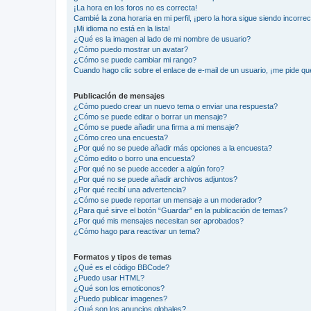
¡La hora en los foros no es correcta!
Cambié la zona horaria en mi perfil, ¡pero la hora sigue siendo incorrec
¡Mi idioma no está en la lista!
¿Qué es la imagen al lado de mi nombre de usuario?
¿Cómo puedo mostrar un avatar?
¿Cómo se puede cambiar mi rango?
Cuando hago clic sobre el enlace de e-mail de un usuario, ¡me pide qu
Publicación de mensajes
¿Cómo puedo crear un nuevo tema o enviar una respuesta?
¿Cómo se puede editar o borrar un mensaje?
¿Cómo se puede añadir una firma a mi mensaje?
¿Cómo creo una encuesta?
¿Por qué no se puede añadir más opciones a la encuesta?
¿Cómo edito o borro una encuesta?
¿Por qué no se puede acceder a algún foro?
¿Por qué no se puede añadir archivos adjuntos?
¿Por qué recibí una advertencia?
¿Cómo se puede reportar un mensaje a un moderador?
¿Para qué sirve el botón “Guardar” en la publicación de temas?
¿Por qué mis mensajes necesitan ser aprobados?
¿Cómo hago para reactivar un tema?
Formatos y tipos de temas
¿Qué es el código BBCode?
¿Puedo usar HTML?
¿Qué son los emoticonos?
¿Puedo publicar imagenes?
¿Qué son los anuncios globales?