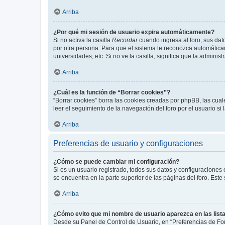
Arriba
¿Por qué mi sesión de usuario expira automáticamente?
Si no activa la casilla
Recordar
cuando ingresa al foro, sus dat
por otra persona. Para que el sistema le reconozca automáticam
universidades, etc. Si no ve la casilla, significa que la adminis
Arriba
¿Cuál es la función de “Borrar cookies”?
“Borrar cookies” borra las cookies creadas por phpBB, las cua
leer el seguimiento de la navegación del foro por el usuario si
Arriba
Preferencias de usuario y configuraciones
¿Cómo se puede cambiar mi configuración?
Si es un usuario registrado, todos sus datos y configuraciones
se encuentra en la parte superior de las páginas del foro. Este
Arriba
¿Cómo evito que mi nombre de usuario aparezca en las list
Desde su Panel de Control de Usuario, en “Preferencias de For