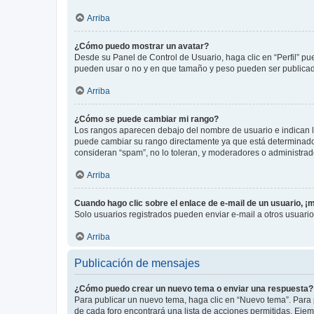
Arriba
¿Cómo puedo mostrar un avatar?
Desde su Panel de Control de Usuario, haga clic en “Perfil” pu
pueden usar o no y en que tamaño y peso pueden ser publicada
Arriba
¿Cómo se puede cambiar mi rango?
Los rangos aparecen debajo del nombre de usuario e indican la 
puede cambiar su rango directamente ya que está determinado po
consideran “spam”, no lo toleran, y moderadores o administrad
Arriba
Cuando hago clic sobre el enlace de e-mail de un usuario, ¡
Solo usuarios registrados pueden enviar e-mail a otros usuarios
Arriba
Publicación de mensajes
¿Cómo puedo crear un nuevo tema o enviar una respuesta?
Para publicar un nuevo tema, haga clic en “Nuevo tema”. Para 
de cada foro encontrará una lista de acciones permitidas. Eje