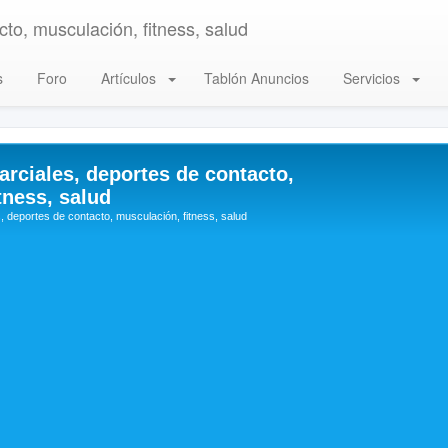
to, musculación, fitness, salud
s
Foro
Artículos
Tablón Anuncios
Servicios
arciales, deportes de contacto,
tness, salud
, deportes de contacto, musculación, fitness, salud