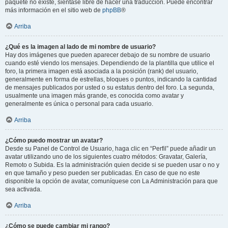
paquete no existe, siéntase libre de hacer una traducción. Puede encontrar
más información en el sitio web de
phpBB
®
Arriba
¿Qué es la imagen al lado de mi nombre de usuario?
Hay dos imágenes que pueden aparecer debajo de su nombre de usuario
cuando esté viendo los mensajes. Dependiendo de la plantilla que utilice el
foro, la primera imagen está asociada a la posición (rank) del usuario,
generalmente en forma de estrellas, bloques o puntos, indicando la cantidad
de mensajes publicados por usted o su estatus dentro del foro. La segunda,
usualmente una imagen más grande, es conocida como avatar y
generalmente es única o personal para cada usuario.
Arriba
¿Cómo puedo mostrar un avatar?
Desde su Panel de Control de Usuario, haga clic en “Perfil” puede añadir un
avatar utilizando uno de los siguientes cuatro métodos: Gravatar, Galería,
Remoto o Subida. Es la administración quien decide si se pueden usar o no y
en que tamaño y peso pueden ser publicadas. En caso de que no este
disponible la opción de avatar, comuníquese con La Administración para que
sea activada.
Arriba
¿Cómo se puede cambiar mi rango?