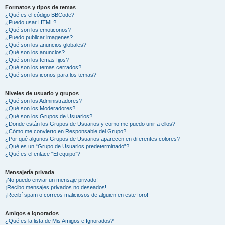
Formatos y tipos de temas
¿Qué es el código BBCode?
¿Puedo usar HTML?
¿Qué son los emoticonos?
¿Puedo publicar imagenes?
¿Qué son los anuncios globales?
¿Qué son los anuncios?
¿Qué son los temas fijos?
¿Qué son los temas cerrados?
¿Qué son los iconos para los temas?
Niveles de usuario y grupos
¿Qué son los Administradores?
¿Qué son los Moderadores?
¿Qué son los Grupos de Usuarios?
¿Donde están los Grupos de Usuarios y como me puedo unir a ellos?
¿Cómo me convierto en Responsable del Grupo?
¿Por qué algunos Grupos de Usuarios aparecen en diferentes colores?
¿Qué es un “Grupo de Usuarios predeterminado”?
¿Qué es el enlace “El equipo”?
Mensajería privada
¡No puedo enviar un mensaje privado!
¡Recibo mensajes privados no deseados!
¡Recibí spam o correos maliciosos de alguien en este foro!
Amigos e Ignorados
¿Qué es la lista de Mis Amigos e Ignorados?