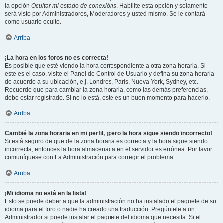
la opción
Ocultar mi estado de conexións
. Habilite esta opción y solamente
será visto por Administradores, Moderadores y usted mismo. Se le contará
como usuario oculto.
Arriba
¡La hora en los foros no es correcta!
Es posible que esté viendo la hora correspondiente a otra zona horaria. Si
este es el caso, visite el Panel de Control de Usuario y defina su zona horaria
de acuerdo a su ubicación, e.j. Londres, París, Nueva York, Sydney, etc.
Recuerde que para cambiar la zona horaria, como las demás preferencias,
debe estar registrado. Si no lo está, este es un buen momento para hacerlo.
Arriba
Cambié la zona horaria en mi perfil, ¡pero la hora sigue siendo incorrecto!
Si está seguro de que de la zona horaria es correcta y la hora sigue siendo
incorrecta, entonces la hora almacenada en el servidor es errónea. Por favor
comuníquese con La Administración para corregir el problema.
Arriba
¡Mi idioma no está en la lista!
Esto se puede deber a que la administración no ha instalado el paquete de su
idioma para el foro o nadie ha creado una traducción. Pregúntele a un
Administrador si puede instalar el paquete del idioma que necesita. Si el