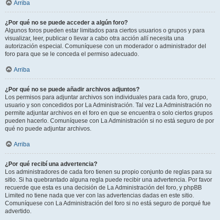
Arriba
¿Por qué no se puede acceder a algún foro?
Algunos foros pueden estar limitados para ciertos usuarios o grupos y para
visualizar, leer, publicar o llevar a cabo otra acción allí necesita una
autorización especial. Comuníquese con un moderador o administrador del
foro para que se le conceda el permiso adecuado.
Arriba
¿Por qué no se puede añadir archivos adjuntos?
Los permisos para adjuntar archivos son individuales para cada foro, grupo,
usuario y son concedidos por La Administración. Tal vez La Administración no
permite adjuntar archivos en el foro en que se encuentra o solo ciertos grupos
pueden hacerlo. Comuníquese con La Administración si no está seguro de por
qué no puede adjuntar archivos.
Arriba
¿Por qué recibí una advertencia?
Los administradores de cada foro tienen su propio conjunto de reglas para su
sitio. Si ha quebrantado alguna regla puede recibir una advertencia. Por favor
recuerde que esta es una decisión de La Administración del foro, y phpBB
Limited no tiene nada que ver con las advertencias dadas en este sitio.
Comuníquese con La Administración del foro si no está seguro de porqué fue
advertido.