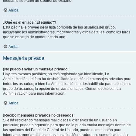
mediante su Panel de Control de Usuario.
Arriba
¿Qué es el enlace “El equipo”?
Esta página le provee de la lista completa de los usuarios del grupo,
incluyendo los administradores, moderadores y otros detalles, como los foros
que se encarga de moderar cada uno.
Arriba
Mensajería privada
¡No puedo enviar un mensaje privado!
Hay tres razones posibles; no está registrado y/o identificado, La
Administración del foro ha deshabilitado la opción de mensajes privados para
todos los usuarios, o bien La Administración ha deshabilitado para usted, o su
grupo de usuarios, la opción de enviar mensajes. Comuníquese con La
Administración para más información.
Arriba
¡Recibo mensajes privados no deseados!
Si está recibiendo mensajes maliciosos u ofensivos de un usuario en
particular, puede bloquearlo para que no le pueda enviar mensajes dentro de
las opciones del Panel de Control de Usuario, puede usar el botón para
informar o reportar dichos mensajes a los Moderadores, o comunicarlo a La