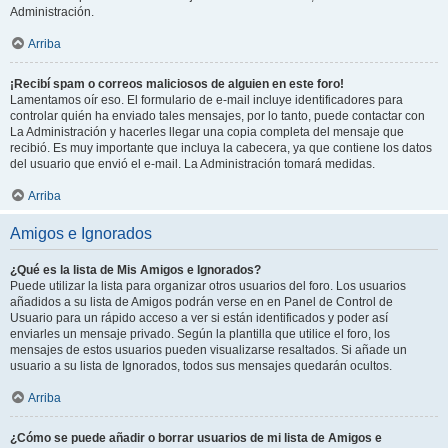
Administración.
Arriba
¡Recibí spam o correos maliciosos de alguien en este foro!
Lamentamos oír eso. El formulario de e-mail incluye identificadores para
controlar quién ha enviado tales mensajes, por lo tanto, puede contactar con
La Administración y hacerles llegar una copia completa del mensaje que
recibió. Es muy importante que incluya la cabecera, ya que contiene los datos
del usuario que envió el e-mail. La Administración tomará medidas.
Arriba
Amigos e Ignorados
¿Qué es la lista de Mis Amigos e Ignorados?
Puede utilizar la lista para organizar otros usuarios del foro. Los usuarios
añadidos a su lista de Amigos podrán verse en en Panel de Control de
Usuario para un rápido acceso a ver si están identificados y poder así
enviarles un mensaje privado. Según la plantilla que utilice el foro, los
mensajes de estos usuarios pueden visualizarse resaltados. Si añade un
usuario a su lista de Ignorados, todos sus mensajes quedarán ocultos.
Arriba
¿Cómo se puede añadir o borrar usuarios de mi lista de Amigos e