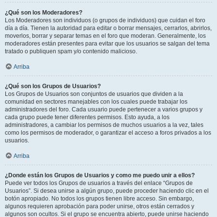
¿Qué son los Moderadores?
Los Moderadores son individuos (o grupos de individuos) que cuidan el foro
día a día. Tienen la autoridad para editar o borrar mensajes, cerrarlos, abrirlos,
moverlos, borrar y separar temas en el foro que moderan. Generalmente, los
moderadores están presentes para evitar que los usuarios se salgan del tema
tratado o publiquen spam y/o contenido malicioso.
Arriba
¿Qué son los Grupos de Usuarios?
Los Grupos de Usuarios son conjuntos de usuarios que dividen a la
comunidad en sectores manejables con los cuales puede trabajar los
administradores del foro. Cada usuario puede pertenecer a varios grupos y
cada grupo puede tener diferentes permisos. Esto ayuda, a los
administradores, a cambiar los permisos de muchos usuarios a la vez, tales
como los permisos de moderador, o garantizar el acceso a foros privados a los
usuarios.
Arriba
¿Donde están los Grupos de Usuarios y como me puedo unir a ellos?
Puede ver todos los Grupos de usuarios a través del enlace “Grupos de
Usuarios”. Si desea unirse a algún grupo, puede proceder haciendo clic en el
botón apropiado. No todos los grupos tienen libre acceso. Sin embargo,
algunos requieren aprobación para poder unirse, otros están cerrados y
algunos son ocultos. Si el grupo se encuentra abierto, puede unirse haciendo