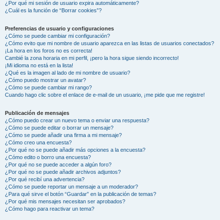
¿Por qué mi sesión de usuario expira automáticamente?
¿Cuál es la función de “Borrar cookies”?
Preferencias de usuario y configuraciones
¿Cómo se puede cambiar mi configuración?
¿Cómo evito que mi nombre de usuario aparezca en las listas de usuarios conectados?
¡La hora en los foros no es correcta!
Cambié la zona horaria en mi perfil, ¡pero la hora sigue siendo incorrecto!
¡Mi idioma no está en la lista!
¿Qué es la imagen al lado de mi nombre de usuario?
¿Cómo puedo mostrar un avatar?
¿Cómo se puede cambiar mi rango?
Cuando hago clic sobre el enlace de e-mail de un usuario, ¡me pide que me registre!
Publicación de mensajes
¿Cómo puedo crear un nuevo tema o enviar una respuesta?
¿Cómo se puede editar o borrar un mensaje?
¿Cómo se puede añadir una firma a mi mensaje?
¿Cómo creo una encuesta?
¿Por qué no se puede añadir más opciones a la encuesta?
¿Cómo edito o borro una encuesta?
¿Por qué no se puede acceder a algún foro?
¿Por qué no se puede añadir archivos adjuntos?
¿Por qué recibí una advertencia?
¿Cómo se puede reportar un mensaje a un moderador?
¿Para qué sirve el botón “Guardar” en la publicación de temas?
¿Por qué mis mensajes necesitan ser aprobados?
¿Cómo hago para reactivar un tema?