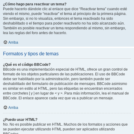
¿Cómo hago para reactivar un tema?
Puede hacerlo dándole clic al enlace que dice “Reactivar tema” cuando esté
viendo el mismo, puede “reactivar” el tema al principio de la primera página.
Sin embargo, si no lo visualiza, entonces el tema reactivado ha sido
deshabilitado o el tiempo para poder reactivarlo no ha sido alcanzado aún.
También es posible reactivar un tema respondiendo al mismo, sin embargo,
lea las reglas del foro antes de hacerlo.
Arriba
Formatos y tipos de temas
¿Qué es el código BBCode?
BBcode es una implementación especial de HTML, ofrece un gran control de
formato de los objetos particulares de las publicaciones. El uso de BBCode
debe ser habilitado por la administración, pero también puede ser
deshabilitado del formulario de publicación de mensajes. BBCode asimismo
es similar en estilo al HTML, pero las etiquetas se encuentran encerrados
entre corchetes [ y ] en lugar de < y >. Para más información, lea el manual de
BBCode. El enlace aparece cada vez que va a publicar un mensaje.
Arriba
¿Puedo usar HTML?
No. No es posible publicar en HTML. Muchos de los formatos y acciones que
se pueden ejecutar utilizando HTML pueden ser aplicados utilizando