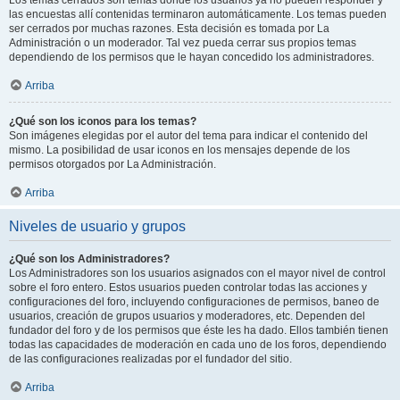
Los temas cerrados son temas donde los usuarios ya no pueden responder y
las encuestas allí contenidas terminaron automáticamente. Los temas pueden
ser cerrados por muchas razones. Esta decisión es tomada por La
Administración o un moderador. Tal vez pueda cerrar sus propios temas
dependiendo de los permisos que le hayan concedido los administradores.
Arriba
¿Qué son los iconos para los temas?
Son imágenes elegidas por el autor del tema para indicar el contenido del
mismo. La posibilidad de usar iconos en los mensajes depende de los
permisos otorgados por La Administración.
Arriba
Niveles de usuario y grupos
¿Qué son los Administradores?
Los Administradores son los usuarios asignados con el mayor nivel de control
sobre el foro entero. Estos usuarios pueden controlar todas las acciones y
configuraciones del foro, incluyendo configuraciones de permisos, baneo de
usuarios, creación de grupos usuarios y moderadores, etc. Dependen del
fundador del foro y de los permisos que éste les ha dado. Ellos también tienen
todas las capacidades de moderación en cada uno de los foros, dependiendo
de las configuraciones realizadas por el fundador del sitio.
Arriba