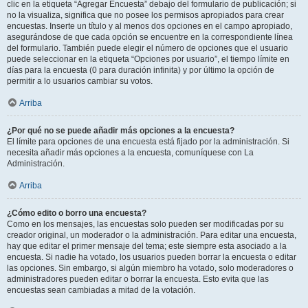
clic en la etiqueta “Agregar Encuesta” debajo del formulario de publicación; si
no la visualiza, significa que no posee los permisos apropiados para crear
encuestas. Inserte un título y al menos dos opciones en el campo apropiado,
asegurándose de que cada opción se encuentre en la correspondiente línea
del formulario. También puede elegir el número de opciones que el usuario
puede seleccionar en la etiqueta “Opciones por usuario”, el tiempo límite en
días para la encuesta (0 para duración infinita) y por último la opción de
permitir a lo usuarios cambiar su votos.
Arriba
¿Por qué no se puede añadir más opciones a la encuesta?
El límite para opciones de una encuesta está fijado por la administración. Si
necesita añadir más opciones a la encuesta, comuníquese con La
Administración.
Arriba
¿Cómo edito o borro una encuesta?
Como en los mensajes, las encuestas solo pueden ser modificadas por su
creador original, un moderador o la administración. Para editar una encuesta,
hay que editar el primer mensaje del tema; este siempre esta asociado a la
encuesta. Si nadie ha votado, los usuarios pueden borrar la encuesta o editar
las opciones. Sin embargo, si algún miembro ha votado, solo moderadores o
administradores pueden editar o borrar la encuesta. Esto evita que las
encuestas sean cambiadas a mitad de la votación.