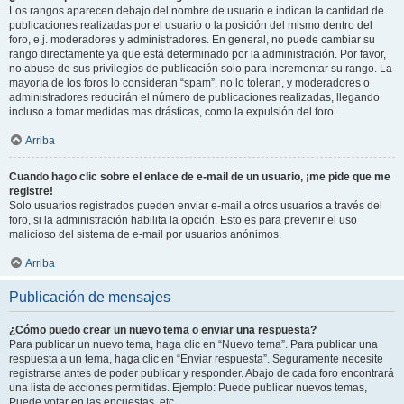
Los rangos aparecen debajo del nombre de usuario e indican la cantidad de
publicaciones realizadas por el usuario o la posición del mismo dentro del
foro, e.j. moderadores y administradores. En general, no puede cambiar su
rango directamente ya que está determinado por la administración. Por favor,
no abuse de sus privilegios de publicación solo para incrementar su rango. La
mayoría de los foros lo consideran “spam”, no lo toleran, y moderadores o
administradores reducirán el número de publicaciones realizadas, llegando
incluso a tomar medidas mas drásticas, como la expulsión del foro.
Arriba
Cuando hago clic sobre el enlace de e-mail de un usuario, ¡me pide que me
registre!
Solo usuarios registrados pueden enviar e-mail a otros usuarios a través del
foro, si la administración habilita la opción. Esto es para prevenir el uso
malicioso del sistema de e-mail por usuarios anónimos.
Arriba
Publicación de mensajes
¿Cómo puedo crear un nuevo tema o enviar una respuesta?
Para publicar un nuevo tema, haga clic en “Nuevo tema”. Para publicar una
respuesta a un tema, haga clic en “Enviar respuesta”. Seguramente necesite
registrarse antes de poder publicar y responder. Abajo de cada foro encontrará
una lista de acciones permitidas. Ejemplo: Puede publicar nuevos temas,
Puede votar en las encuestas, etc.