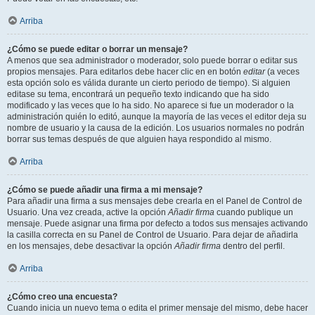
Arriba
¿Cómo se puede editar o borrar un mensaje?
A menos que sea administrador o moderador, solo puede borrar o editar sus
propios mensajes. Para editarlos debe hacer clic en en botón
editar
(a veces
esta opción solo es válida durante un cierto periodo de tiempo). Si alguien
editase su tema, encontrará un pequeño texto indicando que ha sido
modificado y las veces que lo ha sido. No aparece si fue un moderador o la
administración quién lo editó, aunque la mayoría de las veces el editor deja su
nombre de usuario y la causa de la edición. Los usuarios normales no podrán
borrar sus temas después de que alguien haya respondido al mismo.
Arriba
¿Cómo se puede añadir una firma a mi mensaje?
Para añadir una firma a sus mensajes debe crearla en el Panel de Control de
Usuario. Una vez creada, active la opción
Añadir firma
cuando publique un
mensaje. Puede asignar una firma por defecto a todos sus mensajes activando
la casilla correcta en su Panel de Control de Usuario. Para dejar de añadirla
en los mensajes, debe desactivar la opción
Añadir firma
dentro del perfil.
Arriba
¿Cómo creo una encuesta?
Cuando inicia un nuevo tema o edita el primer mensaje del mismo, debe hacer