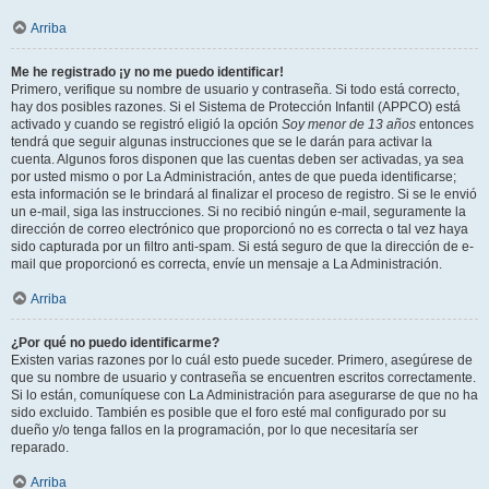
Arriba
Me he registrado ¡y no me puedo identificar!
Primero, verifique su nombre de usuario y contraseña. Si todo está correcto,
hay dos posibles razones. Si el Sistema de Protección Infantil (APPCO) está
activado y cuando se registró eligió la opción
Soy menor de 13 años
entonces
tendrá que seguir algunas instrucciones que se le darán para activar la
cuenta. Algunos foros disponen que las cuentas deben ser activadas, ya sea
por usted mismo o por La Administración, antes de que pueda identificarse;
esta información se le brindará al finalizar el proceso de registro. Si se le envió
un e-mail, siga las instrucciones. Si no recibió ningún e-mail, seguramente la
dirección de correo electrónico que proporcionó no es correcta o tal vez haya
sido capturada por un filtro anti-spam. Si está seguro de que la dirección de e-
mail que proporcionó es correcta, envíe un mensaje a La Administración.
Arriba
¿Por qué no puedo identificarme?
Existen varias razones por lo cuál esto puede suceder. Primero, asegúrese de
que su nombre de usuario y contraseña se encuentren escritos correctamente.
Si lo están, comuníquese con La Administración para asegurarse de que no ha
sido excluido. También es posible que el foro esté mal configurado por su
dueño y/o tenga fallos en la programación, por lo que necesitaría ser
reparado.
Arriba