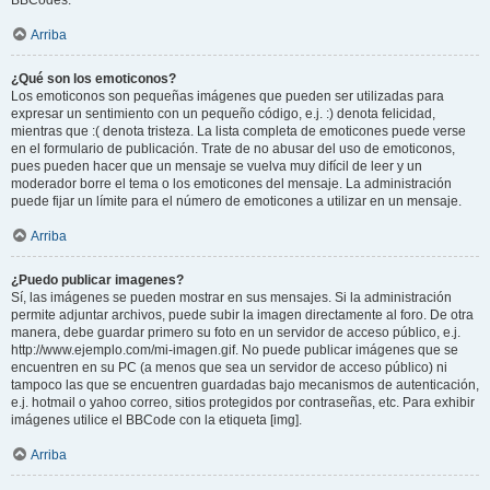
BBCodes.
Arriba
¿Qué son los emoticonos?
Los emoticonos son pequeñas imágenes que pueden ser utilizadas para
expresar un sentimiento con un pequeño código, e.j. :) denota felicidad,
mientras que :( denota tristeza. La lista completa de emoticones puede verse
en el formulario de publicación. Trate de no abusar del uso de emoticonos,
pues pueden hacer que un mensaje se vuelva muy difícil de leer y un
moderador borre el tema o los emoticones del mensaje. La administración
puede fijar un límite para el número de emoticones a utilizar en un mensaje.
Arriba
¿Puedo publicar imagenes?
Sí, las imágenes se pueden mostrar en sus mensajes. Si la administración
permite adjuntar archivos, puede subir la imagen directamente al foro. De otra
manera, debe guardar primero su foto en un servidor de acceso público, e.j.
http://www.ejemplo.com/mi-imagen.gif. No puede publicar imágenes que se
encuentren en su PC (a menos que sea un servidor de acceso público) ni
tampoco las que se encuentren guardadas bajo mecanismos de autenticación,
e.j. hotmail o yahoo correo, sitios protegidos por contraseñas, etc. Para exhibir
imágenes utilice el BBCode con la etiqueta [img].
Arriba