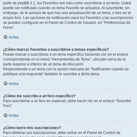
partir de phpBB 3.1, los Favoritos son más como suscribirse a un tema. Usted
puede ser notificado cuando un tema Favorito se actualiza. Al suscribirte, sin
embargo, se le avisará de que hay una actualización de un tema, o foro en el
propio foro. Las opciones de notificación para los Favoritos y las suscripciones
se pueden configurar en el Panel de Control de Usuario, en “Preferencias de
Foros”.
Arriba
¿Cómo marcar Favoritos o suscribirse a temas específicos?
Puede marcar o suscribirse a un tema específico haciendo clic en el enlace
correspondiente en el menú “Herramientas de Tema”, ubicado cerca de la
parte superior e inferior de un tema de discusión.
Respondiendo a un tema con la opción marcada de “Notificarme cuando se
publique una respuesta” también le suscribe a dicho tema.
Arriba
¿Cómo me suscribo a un foro específico?
Para suscribirse a un foro en especial, debe hacer clic en el enlace “Suscribir
Foro”.
Arriba
¿Cómo borro mis suscripciones?
Para eliminar sus suscripciones, debe entrar en el Panel de Control de