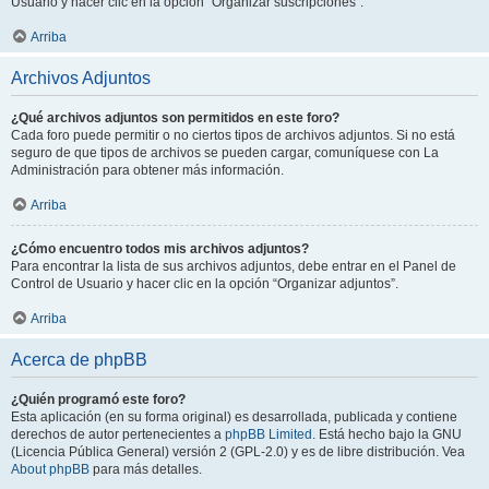
Usuario y hacer clic en la opción “Organizar suscripciones”.
Arriba
Archivos Adjuntos
¿Qué archivos adjuntos son permitidos en este foro?
Cada foro puede permitir o no ciertos tipos de archivos adjuntos. Si no está
seguro de que tipos de archivos se pueden cargar, comuníquese con La
Administración para obtener más información.
Arriba
¿Cómo encuentro todos mis archivos adjuntos?
Para encontrar la lista de sus archivos adjuntos, debe entrar en el Panel de
Control de Usuario y hacer clic en la opción “Organizar adjuntos”.
Arriba
Acerca de phpBB
¿Quién programó este foro?
Esta aplicación (en su forma original) es desarrollada, publicada y contiene
derechos de autor pertenecientes a
phpBB Limited
. Está hecho bajo la GNU
(Licencia Pública General) versión 2 (GPL-2.0) y es de libre distribución. Vea
About phpBB
para más detalles.