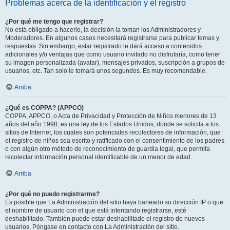
Problemas acerca de la identificación y el registro
¿Por qué me tengo que registrar?
No está obligado a hacerlo, la decisión la toman los Administradores y
Moderadores. En algunos casos necesitará registrarse para publicar temas y
respuestas. Sin embargo, estar registrado le dará acceso a contenidos
adicionales y/o ventajas que como usuario invitado no disfrutaría, como tener
su imagen personalizada (avatar), mensajes privados, suscripción a grupos de
usuarios, etc. Tan solo le tomará unos segundos. Es muy recomendable.
Arriba
¿Qué es COPPA? (APPCO)
COPPA, APPCO, o Acta de Privacidad y Protección de Niños menores de 13
años del año 1998, es una ley de los Estados Unidos, donde se solicita a los
sitios de Internet, los cuales son potenciales recolectores de información, que
el registro de niños sea escrito y ratificado con el consentimiento de los padres
o con algún otro método de reconocimiento de guardia legal, que permita
recolectar información personal identificable de un menor de edad.
Arriba
¿Por qué no puedo registrarme?
Es posible que La Administración del sitio haya baneado su dirección IP o que
el nombre de usuario con el que está intentando registrarse, esté
deshabilitado. También puede estar deshabilitado el registro de nuevos
usuarios. Póngase en contacto con La Administración del sitio.