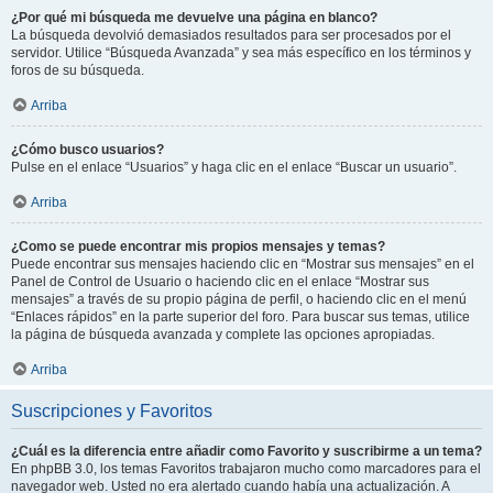
¿Por qué mi búsqueda me devuelve una página en blanco?
La búsqueda devolvió demasiados resultados para ser procesados por el
servidor. Utilice “Búsqueda Avanzada” y sea más específico en los términos y
foros de su búsqueda.
Arriba
¿Cómo busco usuarios?
Pulse en el enlace “Usuarios” y haga clic en el enlace “Buscar un usuario”.
Arriba
¿Como se puede encontrar mis propios mensajes y temas?
Puede encontrar sus mensajes haciendo clic en “Mostrar sus mensajes” en el
Panel de Control de Usuario o haciendo clic en el enlace “Mostrar sus
mensajes” a través de su propio página de perfil, o haciendo clic en el menú
“Enlaces rápidos” en la parte superior del foro. Para buscar sus temas, utilice
la página de búsqueda avanzada y complete las opciones apropiadas.
Arriba
Suscripciones y Favoritos
¿Cuál es la diferencia entre añadir como Favorito y suscribirme a un tema?
En phpBB 3.0, los temas Favoritos trabajaron mucho como marcadores para el
navegador web. Usted no era alertado cuando había una actualización. A