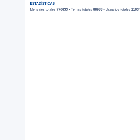
ESTADÍSTICAS
Mensajes totales
770633
• Temas totales
88983
• Usuarios totales
2193