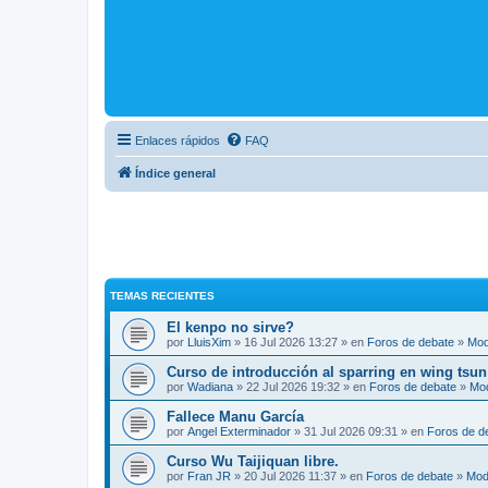
Enlaces rápidos
FAQ
Índice general
TEMAS RECIENTES
El kenpo no sirve?
por
LluisXim
» 16 Jul 2026 13:27 » en
Foros de debate
»
Mod
Curso de introducción al sparring en wing tsun
por
Wadiana
» 22 Jul 2026 19:32 » en
Foros de debate
»
Mo
Fallece Manu García
por
Angel Exterminador
» 31 Jul 2026 09:31 » en
Foros de d
Curso Wu Taijiquan libre.
por
Fran JR
» 20 Jul 2026 11:37 » en
Foros de debate
»
Mod