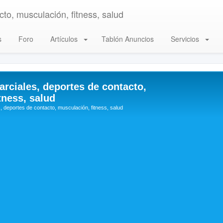
to, musculación, fitness, salud
s
Foro
Artículos
Tablón Anuncios
Servicios
arciales, deportes de contacto,
tness, salud
, deportes de contacto, musculación, fitness, salud