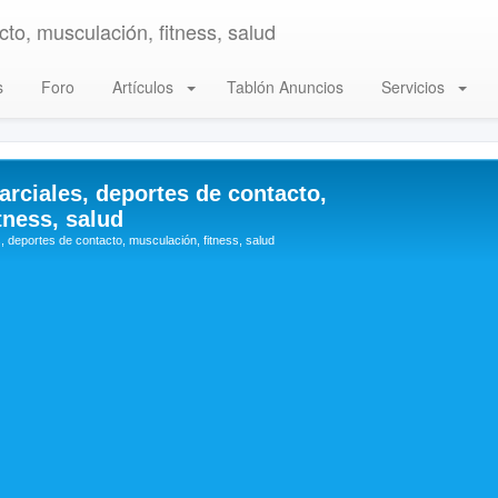
to, musculación, fitness, salud
s
Foro
Artículos
Tablón Anuncios
Servicios
arciales, deportes de contacto,
tness, salud
, deportes de contacto, musculación, fitness, salud