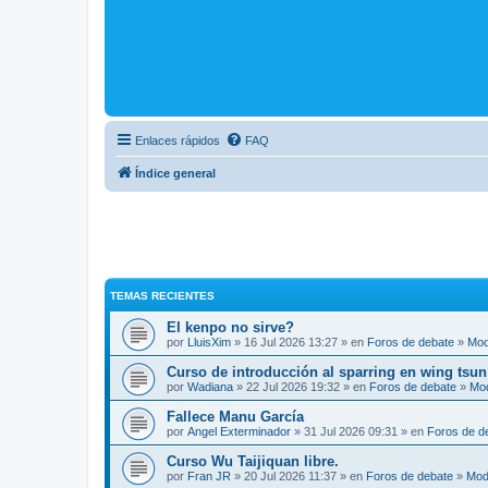
Enlaces rápidos
FAQ
Índice general
TEMAS RECIENTES
El kenpo no sirve?
por
LluisXim
» 16 Jul 2026 13:27 » en
Foros de debate
»
Mod
Curso de introducción al sparring en wing tsun
por
Wadiana
» 22 Jul 2026 19:32 » en
Foros de debate
»
Mo
Fallece Manu García
por
Angel Exterminador
» 31 Jul 2026 09:31 » en
Foros de d
Curso Wu Taijiquan libre.
por
Fran JR
» 20 Jul 2026 11:37 » en
Foros de debate
»
Mod