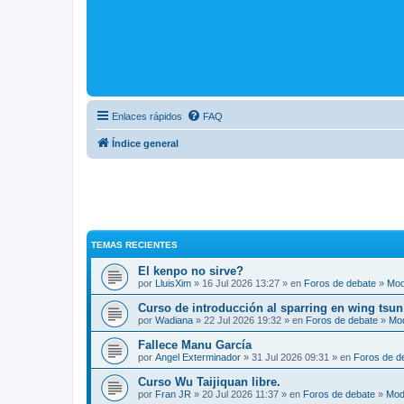
Enlaces rápidos
FAQ
Índice general
TEMAS RECIENTES
El kenpo no sirve?
por
LluisXim
» 16 Jul 2026 13:27 » en
Foros de debate
»
Mod
Curso de introducción al sparring en wing tsun
por
Wadiana
» 22 Jul 2026 19:32 » en
Foros de debate
»
Mo
Fallece Manu García
por
Angel Exterminador
» 31 Jul 2026 09:31 » en
Foros de d
Curso Wu Taijiquan libre.
por
Fran JR
» 20 Jul 2026 11:37 » en
Foros de debate
»
Mod