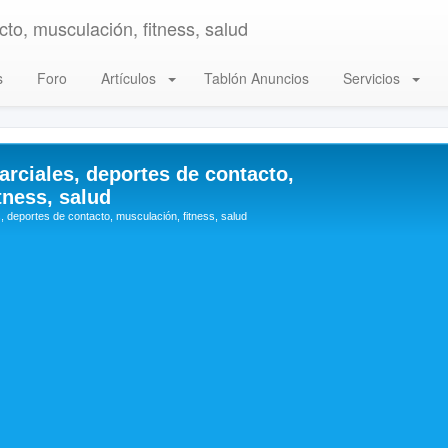
to, musculación, fitness, salud
s
Foro
Artículos
Tablón Anuncios
Servicios
arciales, deportes de contacto,
tness, salud
, deportes de contacto, musculación, fitness, salud