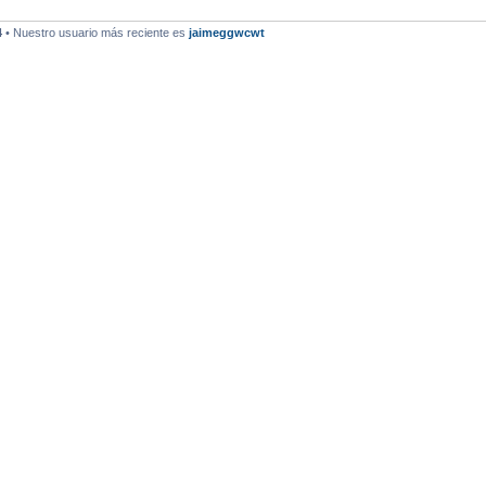
4
• Nuestro usuario más reciente es
jaimeggwcwt