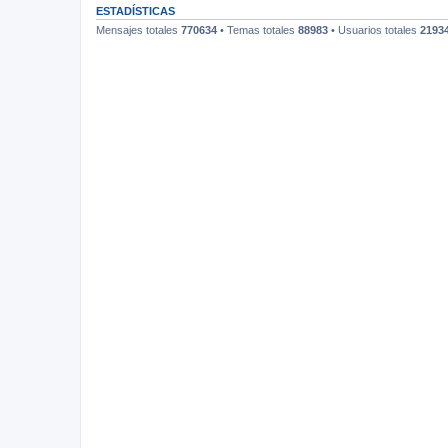
ESTADÍSTICAS
Mensajes totales
770634
• Temas totales
88983
• Usuarios totales
2193