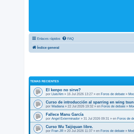
Enlaces rápidos
FAQ
Índice general
TEMAS RECIENTES
El kenpo no sirve?
por
LluisXim
» 16 Jul 2026 13:27 » en
Foros de debate
»
Mod
Curso de introducción al sparring en wing tsun
por
Wadiana
» 22 Jul 2026 19:32 » en
Foros de debate
»
Mo
Fallece Manu García
por
Angel Exterminador
» 31 Jul 2026 09:31 » en
Foros de d
Curso Wu Taijiquan libre.
por
Fran JR
» 20 Jul 2026 11:37 » en
Foros de debate
»
Mod