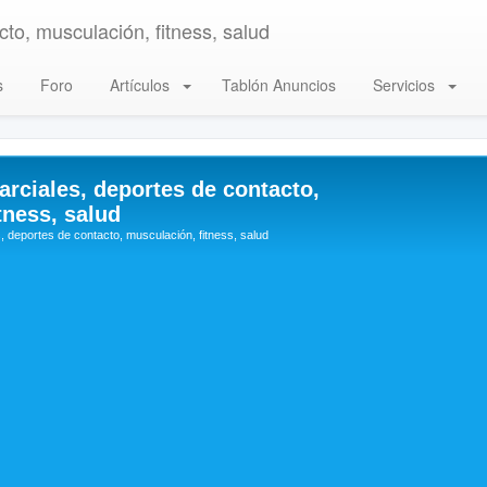
to, musculación, fitness, salud
s
Foro
Artículos
Tablón Anuncios
Servicios
arciales, deportes de contacto,
tness, salud
, deportes de contacto, musculación, fitness, salud