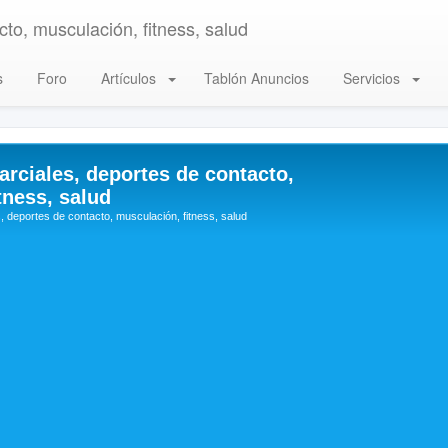
to, musculación, fitness, salud
s
Foro
Artículos
Tablón Anuncios
Servicios
arciales, deportes de contacto,
tness, salud
, deportes de contacto, musculación, fitness, salud