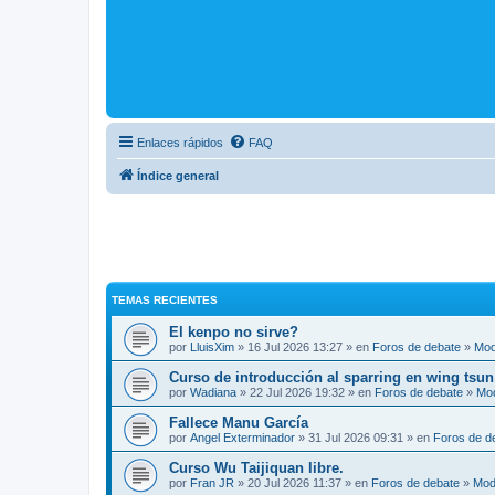
Enlaces rápidos
FAQ
Índice general
TEMAS RECIENTES
El kenpo no sirve?
por
LluisXim
» 16 Jul 2026 13:27 » en
Foros de debate
»
Mod
Curso de introducción al sparring en wing tsun
por
Wadiana
» 22 Jul 2026 19:32 » en
Foros de debate
»
Mo
Fallece Manu García
por
Angel Exterminador
» 31 Jul 2026 09:31 » en
Foros de d
Curso Wu Taijiquan libre.
por
Fran JR
» 20 Jul 2026 11:37 » en
Foros de debate
»
Mod