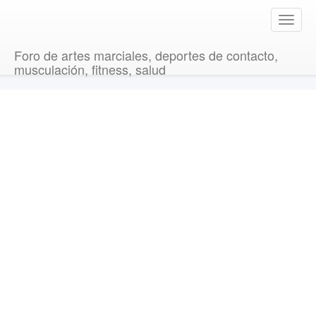
T
o
g
Foro de artes marciales, deportes de contacto,
g
musculación, fitness, salud
l
e
n
a
v
i
g
a
t
i
o
n