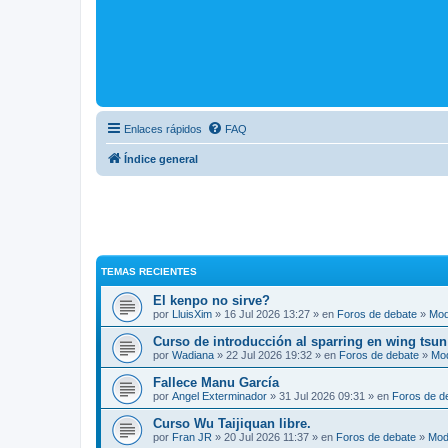
Enlaces rápidos
FAQ
Índice general
TEMAS RECIENTES
El kenpo no sirve?
por
LluisXim
» 16 Jul 2026 13:27 » en
Foros de debate
»
Mod
Curso de introducción al sparring en wing tsun
por
Wadiana
» 22 Jul 2026 19:32 » en
Foros de debate
»
Mo
Fallece Manu García
por
Angel Exterminador
» 31 Jul 2026 09:31 » en
Foros de d
Curso Wu Taijiquan libre.
por
Fran JR
» 20 Jul 2026 11:37 » en
Foros de debate
»
Mod