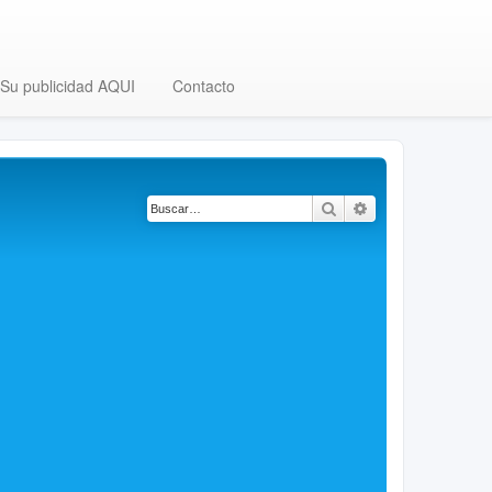
Su publicidad AQUI
Contacto
Buscar
Búsqueda avanza