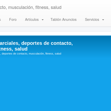
to, musculación, fitness, salud
s
Foro
Artículos
Tablón Anuncios
Servicios
arciales, deportes de contacto,
tness, salud
, deportes de contacto, musculación, fitness, salud