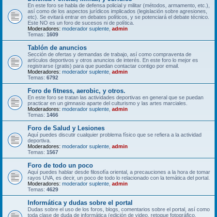
En este foro se habla de defensa policial y militar (métodos, armamento, etc.),
así como de los aspectos jurídicos implicados (legislación sobre agresiones,
etc). Se evitará entrar en debates políticos, y se potenciará el debate técnico.
Este NO es un foro de sucesos ni de política.
Moderadores:
moderador suplente
,
admin
Temas:
1609
Tablón de anuncios
Sección de ofertas y demandas de trabajo, así como compraventa de
artículos deportivos y otros anuncios de interés. En este foro lo mejor es
registrarse (gratis) para que puedan contactar contigo por email.
Moderadores:
moderador suplente
,
admin
Temas:
6792
Foro de fitness, aerobic, y otros.
En este foro se tratan las actividades deportivas en general que se puedan
practicar en un gimnasio aparte del culturismo y las artes marciales.
Moderadores:
moderador suplente
,
admin
Temas:
1466
Foro de Salud y Lesiones
Aquí puedes discutir cualquier problema físico que se refiera a la actividad
deportiva.
Moderadores:
moderador suplente
,
admin
Temas:
1567
Foro de todo un poco
Aquí puedes hablar desde filosofía oriental, a precauciones a la hora de tomar
rayos UVA, es decir, un poco de todo lo relacionado con la temática del portal.
Moderadores:
moderador suplente
,
admin
Temas:
4629
Informática y dudas sobre el portal
Dudas sobre el uso de los foros, blogs, comentarios sobre el portal, así como
toda clase de duda de informática (edición de video, retoque fotográfico,