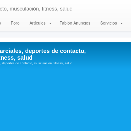
to, musculación, fitness, salud
s
Foro
Artículos
Tablón Anuncios
Servicios
arciales, deportes de contacto,
tness, salud
, deportes de contacto, musculación, fitness, salud