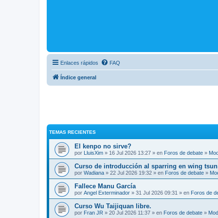
Enlaces rápidos
FAQ
Índice general
TEMAS RECIENTES
El kenpo no sirve?
por
LluisXim
» 16 Jul 2026 13:27 » en
Foros de debate
»
Mod
Curso de introducción al sparring en wing tsun
por
Wadiana
» 22 Jul 2026 19:32 » en
Foros de debate
»
Mo
Fallece Manu García
por
Angel Exterminador
» 31 Jul 2026 09:31 » en
Foros de d
Curso Wu Taijiquan libre.
por
Fran JR
» 20 Jul 2026 11:37 » en
Foros de debate
»
Mod