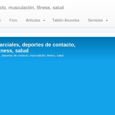
to, musculación, fitness, salud
s
Foro
Artículos
Tablón Anuncios
Servicios
arciales, deportes de contacto,
tness, salud
, deportes de contacto, musculación, fitness, salud