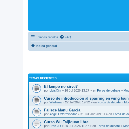
Enlaces rápidos
FAQ
Índice general
TEMAS RECIENTES
El kenpo no sirve?
por
LluisXim
» 16 Jul 2026 13:27 » en
Foros de debate
»
Mod
Curso de introducción al sparring en wing tsun
por
Wadiana
» 22 Jul 2026 19:32 » en
Foros de debate
»
Mo
Fallece Manu García
por
Angel Exterminador
» 31 Jul 2026 09:31 » en
Foros de d
Curso Wu Taijiquan libre.
por
Fran JR
» 20 Jul 2026 11:37 » en
Foros de debate
»
Mod