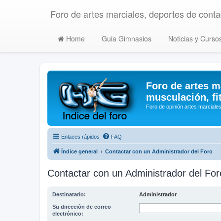
Foro de artes marciales, deportes de contac
Home
Guia Gimnasios
Noticias y Curso
Foro de artes m
musculación, fi
Foro de opinión artes marciales
Enlaces rápidos
FAQ
Índice general
Contactar con un Administrador del Foro
Contactar con un Administrador del For
Destinatario:
Administrador
Su dirección de correo
electrónico: