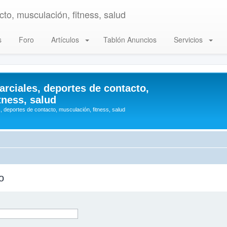
to, musculación, fitness, salud
s
Foro
Artículos
Tablón Anuncios
Servicios
arciales, deportes de contacto,
tness, salud
, deportes de contacto, musculación, fitness, salud
o