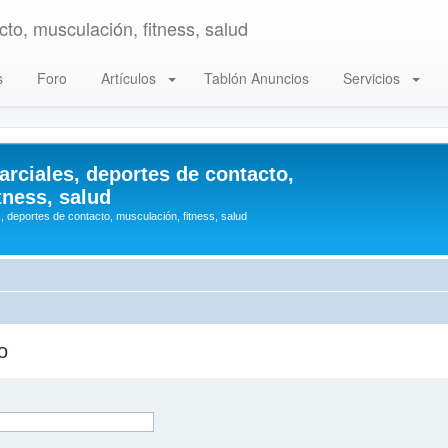
to, musculación, fitness, salud
s
Foro
Artículos
Tablón Anuncios
Servicios
arciales, deportes de contacto,
tness, salud
, deportes de contacto, musculación, fitness, salud
o