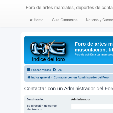
Foro de artes marciales, deportes de contac
Home
Guia Gimnasios
Noticias y Curso
Foro de artes m
musculación, fi
Foro de opinión artes marciales
Enlaces rápidos
FAQ
Índice general
Contactar con un Administrador del Foro
Contactar con un Administrador del For
Destinatario:
Administrador
Su dirección de correo
electrónico: