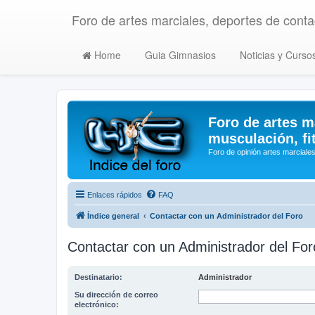
Foro de artes marciales, deportes de contac
Home
Guia Gimnasios
Noticias y Curso
Foro de artes m
musculación, fi
Foro de opinión artes marciales
Enlaces rápidos
FAQ
Índice general
Contactar con un Administrador del Foro
Contactar con un Administrador del For
Destinatario:
Administrador
Su dirección de correo
electrónico: