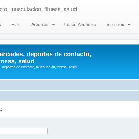
to, musculación, fitness, salud
s
Foro
Artículos
Tablón Anuncios
Servicios
arciales, deportes de contacto,
tness, salud
, deportes de contacto, musculación, fitness, salud
o