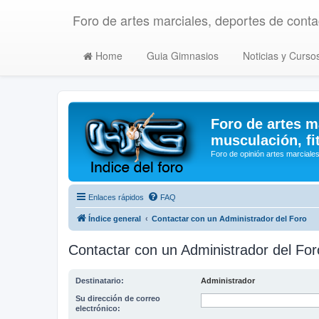
Foro de artes marciales, deportes de contac
Home
Guia Gimnasios
Noticias y Curso
Foro de artes m
musculación, fi
Foro de opinión artes marciales
Enlaces rápidos
FAQ
Índice general
Contactar con un Administrador del Foro
Contactar con un Administrador del For
Destinatario:
Administrador
Su dirección de correo
electrónico: