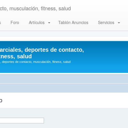
to, musculación, fitness, salud
s
Foro
Artículos
Tablón Anuncios
Servicios
arciales, deportes de contacto,
tness, salud
, deportes de contacto, musculación, fitness, salud
o