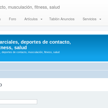
to, musculación, fitness, salud
s
Foro
Artículos
Tablón Anuncios
Servicios
arciales, deportes de contacto,
tness, salud
, deportes de contacto, musculación, fitness, salud
o