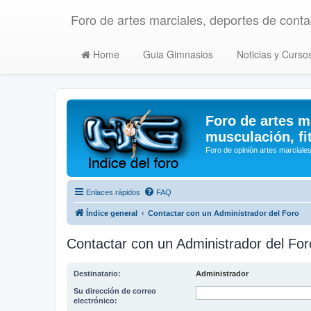
Foro de artes marciales, deportes de contac
Home
Guia Gimnasios
Noticias y Curso
Foro de artes m
musculación, fi
Foro de opinión artes marciales
Enlaces rápidos
FAQ
Índice general
Contactar con un Administrador del Foro
Contactar con un Administrador del For
Destinatario:
Administrador
Su dirección de correo
electrónico: