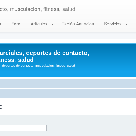
to, musculación, fitness, salud
s
Foro
Artículos
Tablón Anuncios
Servicios
arciales, deportes de contacto,
tness, salud
, deportes de contacto, musculación, fitness, salud
o