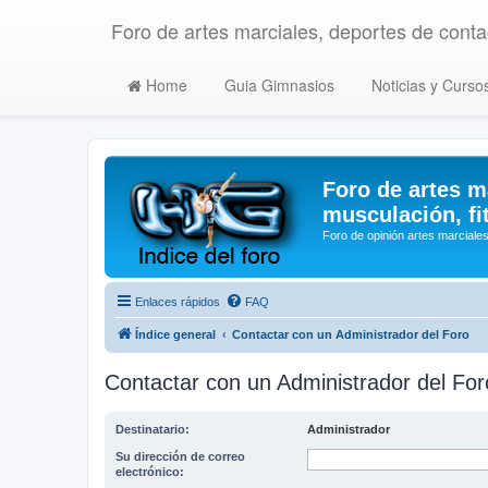
Foro de artes marciales, deportes de contac
Home
Guia Gimnasios
Noticias y Curso
Foro de artes m
musculación, fi
Foro de opinión artes marciales
Enlaces rápidos
FAQ
Índice general
Contactar con un Administrador del Foro
Contactar con un Administrador del For
Destinatario:
Administrador
Su dirección de correo
electrónico: