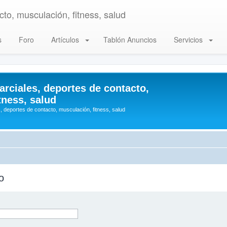
to, musculación, fitness, salud
s
Foro
Artículos
Tablón Anuncios
Servicios
arciales, deportes de contacto,
tness, salud
, deportes de contacto, musculación, fitness, salud
o