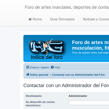
Foro de artes marciales, deportes de contac
Home
Guia Gimnasios
Noticias y Curso
Foro de artes m
musculación, fi
Foro de opinión artes marciales
Enlaces rápidos
FAQ
Índice general
Contactar con un Administrador del Foro
Contactar con un Administrador del For
Destinatario:
Administrador
Su dirección de correo
electrónico: