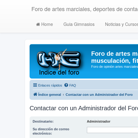
Foro de artes marciales, deportes de contac
Home
Guia Gimnasios
Noticias y Curso
Foro de artes m
musculación, fi
Foro de opinión artes marciales
Enlaces rápidos
FAQ
Índice general
Contactar con un Administrador del Foro
Contactar con un Administrador del For
Destinatario:
Administrador
Su dirección de correo
electrónico: