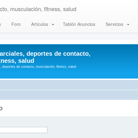
to, musculación, fitness, salud
s
Foro
Artículos
Tablón Anuncios
Servicios
arciales, deportes de contacto,
tness, salud
, deportes de contacto, musculación, fitness, salud
o