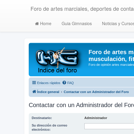
Foro de artes marciales, deportes de contac
Home
Guia Gimnasios
Noticias y Curso
Foro de artes m
musculación, fi
Foro de opinión artes marciales
Enlaces rápidos
FAQ
Índice general
Contactar con un Administrador del Foro
Contactar con un Administrador del For
Destinatario:
Administrador
Su dirección de correo
electrónico: