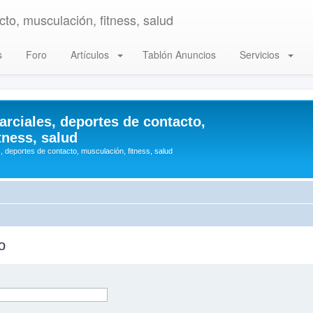
to, musculación, fitness, salud
s
Foro
Artículos
Tablón Anuncios
Servicios
arciales, deportes de contacto,
tness, salud
, deportes de contacto, musculación, fitness, salud
o