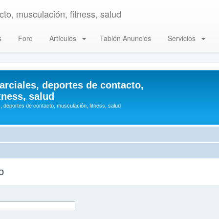
to, musculación, fitness, salud
s
Foro
Artículos
Tablón Anuncios
Servicios
arciales, deportes de contacto,
tness, salud
, deportes de contacto, musculación, fitness, salud
o