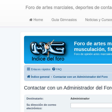
Foro de artes marciales, deportes de contac
Home
Guia Gimnasios
Noticias y Curso
Foro de artes m
musculación, fi
Foro de opinión artes marciales
Enlaces rápidos
FAQ
Índice general
Contactar con un Administrador del Foro
Contactar con un Administrador del For
Destinatario:
Administrador
Su dirección de correo
electrónico: