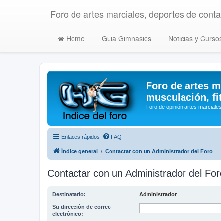
Foro de artes marciales, deportes de contac
Home
Guia Gimnasios
Noticias y Curso
Foro de artes m
musculación, fi
Foro de opinión artes marciales
Enlaces rápidos
FAQ
Índice general
Contactar con un Administrador del Foro
Contactar con un Administrador del For
Destinatario:
Administrador
Su dirección de correo
electrónico: