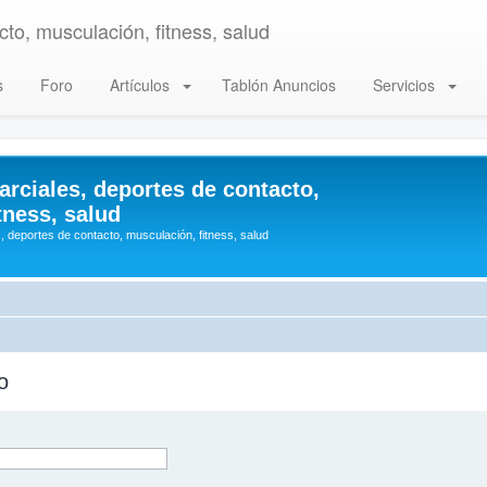
to, musculación, fitness, salud
s
Foro
Artículos
Tablón Anuncios
Servicios
arciales, deportes de contacto,
tness, salud
, deportes de contacto, musculación, fitness, salud
o