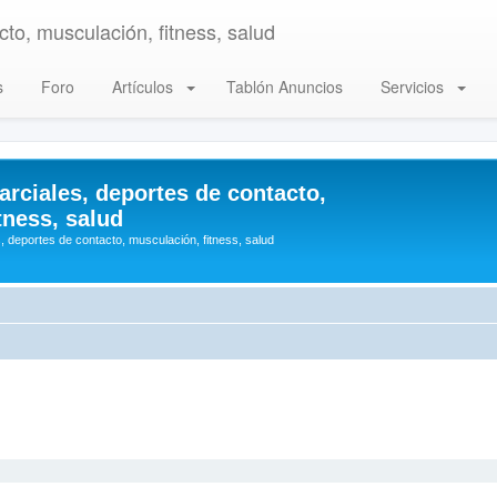
to, musculación, fitness, salud
s
Foro
Artículos
Tablón Anuncios
Servicios
arciales, deportes de contacto,
tness, salud
, deportes de contacto, musculación, fitness, salud