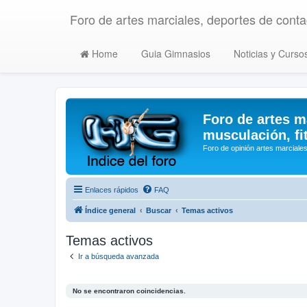
Foro de artes marciales, deportes de contac
Home
Guia Gimnasios
Noticias y Curso
Foro de artes m
musculación, fi
Foro de opinión artes marciales
Enlaces rápidos
FAQ
Índice general
Buscar
Temas activos
Temas activos
Ir a búsqueda avanzada
No se encontraron coincidencias.