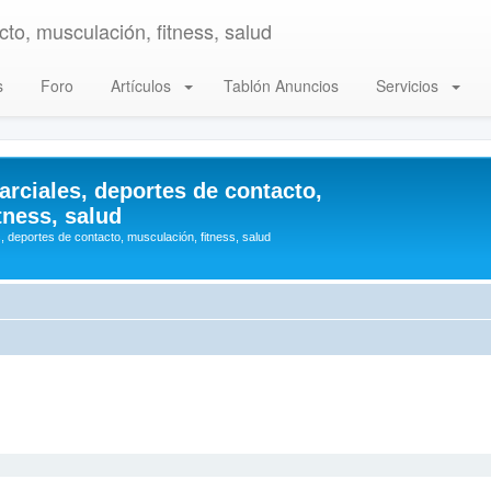
to, musculación, fitness, salud
s
Foro
Artículos
Tablón Anuncios
Servicios
arciales, deportes de contacto,
tness, salud
, deportes de contacto, musculación, fitness, salud