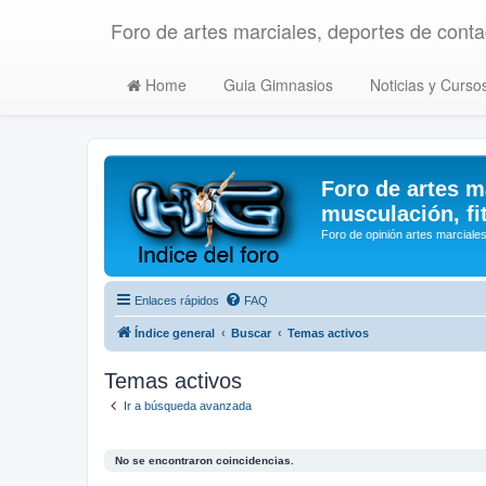
Foro de artes marciales, deportes de contac
Home
Guia Gimnasios
Noticias y Curso
Foro de artes m
musculación, fi
Foro de opinión artes marciales
Enlaces rápidos
FAQ
Índice general
Buscar
Temas activos
Temas activos
Ir a búsqueda avanzada
No se encontraron coincidencias.