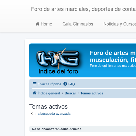
Foro de artes marciales, deportes de contac
Home
Guia Gimnasios
Noticias y Curso
Foro de artes m
musculación, fi
Foro de opinión artes marciales
Enlaces rápidos
FAQ
Índice general
Buscar
Temas activos
Temas activos
Ir a búsqueda avanzada
No se encontraron coincidencias.