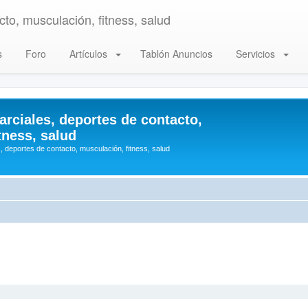
to, musculación, fitness, salud
s
Foro
Artículos
Tablón Anuncios
Servicios
arciales, deportes de contacto,
tness, salud
, deportes de contacto, musculación, fitness, salud