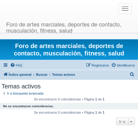
T
o
g
Foro de artes marciales, deportes de contacto,
g
musculación, fitness, salud
l
e
Foro de artes marciales, deportes de
n
a
contacto, musculación, fitness, salud
v
i
FAQ
Registrarse
Identificarse
g
B
Índice general
Buscar
Temas activos
a
u
t
Temas activos
i
s
Ir a búsqueda avanzada
o
c
Se encontraron 0 coincidencias • Página
1
de
1
n
a
No se encontraron coincidencias.
r
Se encontraron 0 coincidencias • Página
1
de
1
Ir a