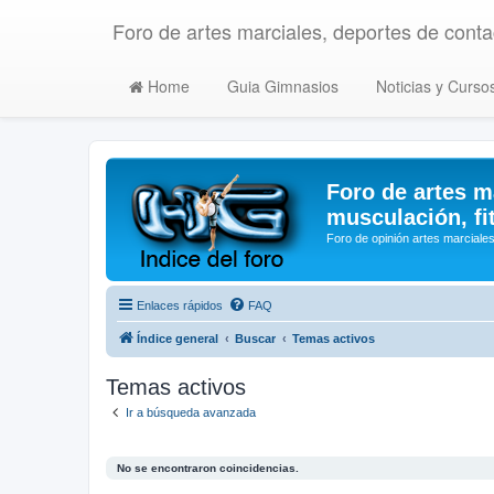
Foro de artes marciales, deportes de contac
Home
Guia Gimnasios
Noticias y Curso
Foro de artes m
musculación, fi
Foro de opinión artes marciales
Enlaces rápidos
FAQ
Índice general
Buscar
Temas activos
Temas activos
Ir a búsqueda avanzada
No se encontraron coincidencias.