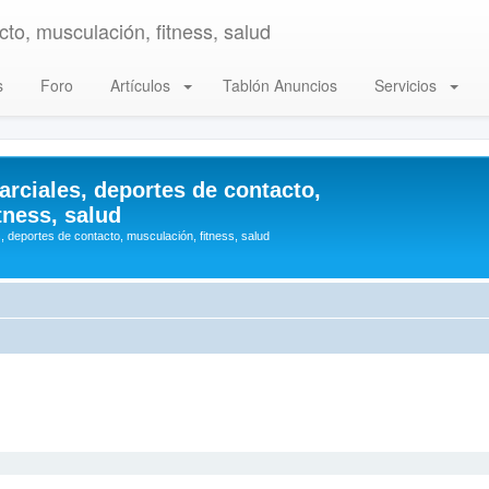
to, musculación, fitness, salud
s
Foro
Artículos
Tablón Anuncios
Servicios
arciales, deportes de contacto,
tness, salud
, deportes de contacto, musculación, fitness, salud