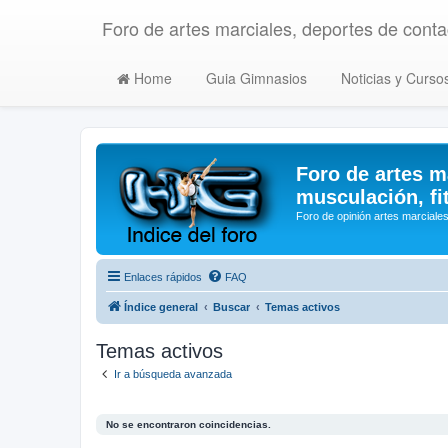
Foro de artes marciales, deportes de contac
Home
Guia Gimnasios
Noticias y Curso
Foro de artes m
musculación, fi
Foro de opinión artes marciales
Enlaces rápidos
FAQ
Índice general
Buscar
Temas activos
Temas activos
Ir a búsqueda avanzada
No se encontraron coincidencias.