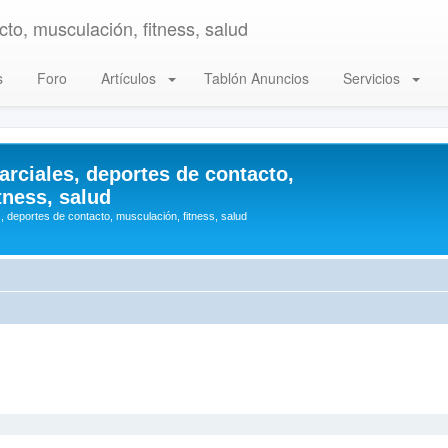
to, musculación, fitness, salud
s
Foro
Artículos
Tablón Anuncios
Servicios
arciales, deportes de contacto,
tness, salud
, deportes de contacto, musculación, fitness, salud