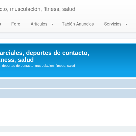
to, musculación, fitness, salud
s
Foro
Artículos
Tablón Anuncios
Servicios
arciales, deportes de contacto,
tness, salud
, deportes de contacto, musculación, fitness, salud