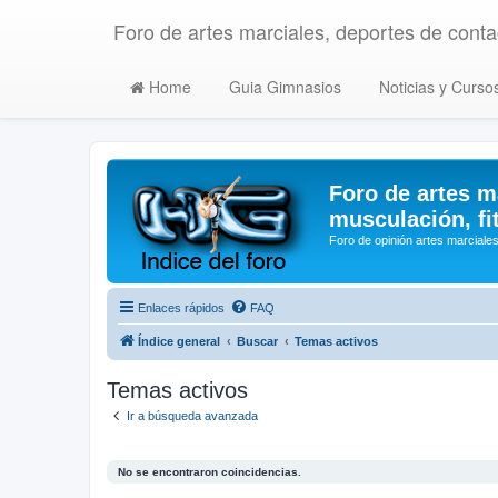
Foro de artes marciales, deportes de contac
Home
Guia Gimnasios
Noticias y Curso
Foro de artes m
musculación, fi
Foro de opinión artes marciales
Enlaces rápidos
FAQ
Índice general
Buscar
Temas activos
Temas activos
Ir a búsqueda avanzada
No se encontraron coincidencias.