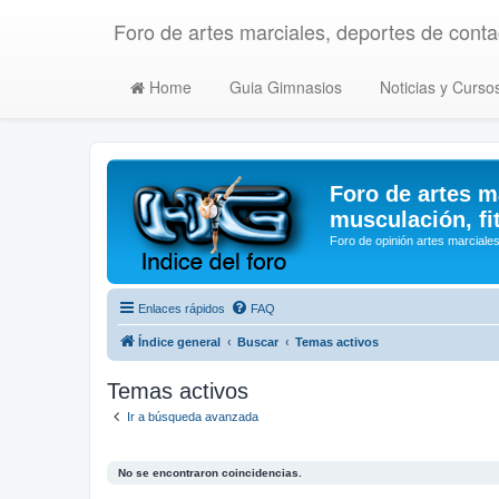
Foro de artes marciales, deportes de contac
Home
Guia Gimnasios
Noticias y Curso
Foro de artes m
musculación, fi
Foro de opinión artes marciales
Enlaces rápidos
FAQ
Índice general
Buscar
Temas activos
Temas activos
Ir a búsqueda avanzada
No se encontraron coincidencias.