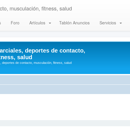
to, musculación, fitness, salud
s
Foro
Artículos
Tablón Anuncios
Servicios
arciales, deportes de contacto,
tness, salud
, deportes de contacto, musculación, fitness, salud