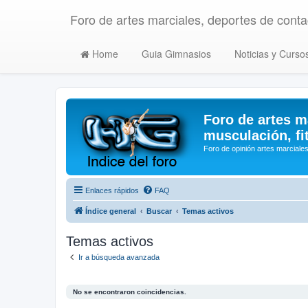
Foro de artes marciales, deportes de contac
Home
Guia Gimnasios
Noticias y Curso
Foro de artes m
musculación, fi
Foro de opinión artes marciales
Enlaces rápidos
FAQ
Índice general
Buscar
Temas activos
Temas activos
Ir a búsqueda avanzada
No se encontraron coincidencias.