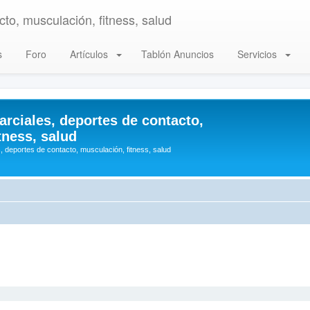
to, musculación, fitness, salud
s
Foro
Artículos
Tablón Anuncios
Servicios
arciales, deportes de contacto,
tness, salud
, deportes de contacto, musculación, fitness, salud