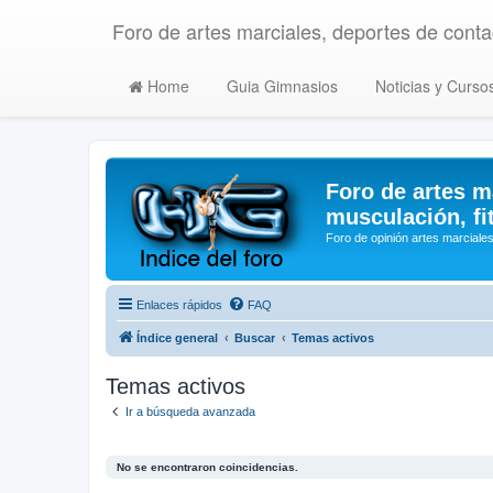
Foro de artes marciales, deportes de contac
Home
Guia Gimnasios
Noticias y Curso
Foro de artes m
musculación, fi
Foro de opinión artes marciales
Enlaces rápidos
FAQ
Índice general
Buscar
Temas activos
Temas activos
Ir a búsqueda avanzada
No se encontraron coincidencias.