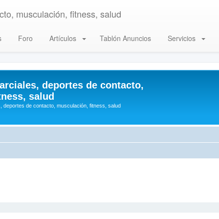
to, musculación, fitness, salud
s
Foro
Artículos
Tablón Anuncios
Servicios
arciales, deportes de contacto,
tness, salud
, deportes de contacto, musculación, fitness, salud