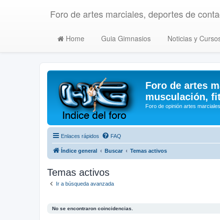
Foro de artes marciales, deportes de contac
Home
Guia Gimnasios
Noticias y Curso
Foro de artes m
musculación, fi
Foro de opinión artes marciales
Enlaces rápidos
FAQ
Índice general
Buscar
Temas activos
Temas activos
Ir a búsqueda avanzada
No se encontraron coincidencias.