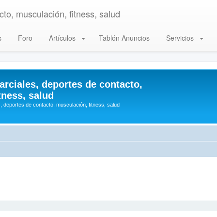
to, musculación, fitness, salud
s
Foro
Artículos
Tablón Anuncios
Servicios
arciales, deportes de contacto,
tness, salud
, deportes de contacto, musculación, fitness, salud