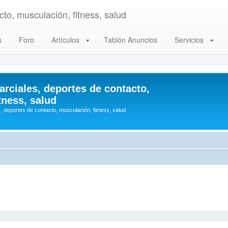
to, musculación, fitness, salud
s
Foro
Artículos
Tablón Anuncios
Servicios
arciales, deportes de contacto,
tness, salud
, deportes de contacto, musculación, fitness, salud