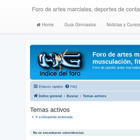
Foro de artes marciales, deportes de contac
Home
Guia Gimnasios
Noticias y Curso
Foro de artes m
musculación, fi
Foro de opinión artes marciales
Enlaces rápidos
FAQ
Índice general
Buscar
Temas activos
Temas activos
Ir a búsqueda avanzada
No se encontraron coincidencias.