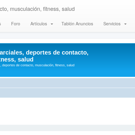
to, musculación, fitness, salud
s
Foro
Artículos
Tablón Anuncios
Servicios
arciales, deportes de contacto,
tness, salud
, deportes de contacto, musculación, fitness, salud