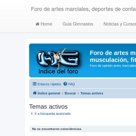
Foro de artes marciales, deportes de contac
Home
Guia Gimnasios
Noticias y Curso
Foro de artes m
musculación, fi
Foro de opinión artes marciales
Enlaces rápidos
FAQ
Índice general
Buscar
Temas activos
Temas activos
Ir a búsqueda avanzada
No se encontraron coincidencias.