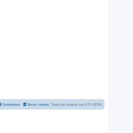
Contáctenos
Borrar cookies
Todos los horarios son
UTC+02:00