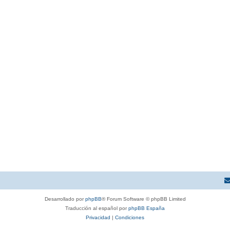
Desarrollado por
phpBB
® Forum Software © phpBB Limited
Traducción al español por
phpBB España
Privacidad
|
Condiciones