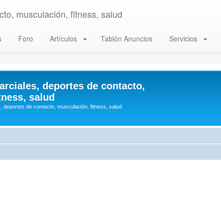
to, musculación, fitness, salud
s
Foro
Artículos
Tablón Anuncios
Servicios
arciales, deportes de contacto,
tness, salud
, deportes de contacto, musculación, fitness, salud