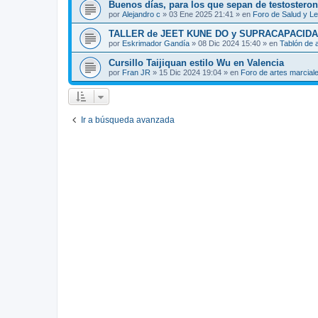
Buenos días, para los que sepan de testosteron
por
Alejandro c
»
03 Ene 2025 21:41
» en
Foro de Salud y L
TALLER de JEET KUNE DO y SUPRACAPACIDA
por
Eskrimador Gandía
»
08 Dic 2024 15:40
» en
Tablón de 
Cursillo Taijiquan estilo Wu en Valencia
por
Fran JR
»
15 Dic 2024 19:04
» en
Foro de artes marcial
Ir a búsqueda avanzada