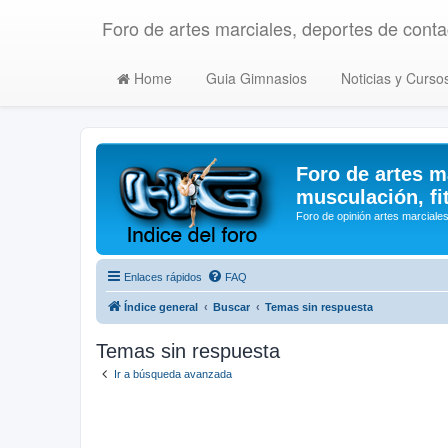
Foro de artes marciales, deportes de contac
Home
Guia Gimnasios
Noticias y Curso
Foro de artes m
musculación, fi
Foro de opinión artes marciales
Enlaces rápidos
FAQ
Índice general
Buscar
Temas sin respuesta
Temas sin respuesta
Ir a búsqueda avanzada