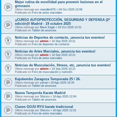
Mejor rutina de movilidad para prevenir lesiones en el
gimnasio
Último mensaje por
miamiller875
«
04 Oct 2025 10:08
Publicado en
Foro de artes marciales
¡¡CURSO AUTOPROTECCIÓN, SEGURIDAD Y DEFENSA (2ª
edición)!! Madrid - 19 octubre 2025
Último mensaje por
Black Eagle
«
03 Oct 2025 14:31
Publicado en
Tablón de anuncios
Noticias de Deportes de contacto, ¡anuncia tus eventos!
Último mensaje por
admin
«
16 Sep 2025 10:21
Publicado en
Foro de deportes de contacto
Noticias de Artes Marciales, ¡anuncia tus eventos!
Último mensaje por
admin
«
16 Sep 2025 10:21
Publicado en
Foro de artes marciales
Noticias de Musculación, fitness, etc, ¡anuncia tus eventos!
Último mensaje por
admin
«
16 Sep 2025 10:21
Publicado en
Foro de musculación y nutrición
Kajukembo Zaragoza Temporada 25 / 26.
Último mensaje por
yamal
«
26 Ago 2025 18:34
Publicado en
Tablón de anuncios
Nueva Temporda Karate Madrid
Último mensaje por
Shizuru
«
16 Ago 2025 12:04
Publicado en
Tablón de anuncios
Clases GOJU RYU karate tradicional
Último mensaje por
Shizuru
«
16 Ago 2025 12:01
Publicado en
Foro de artes marciales