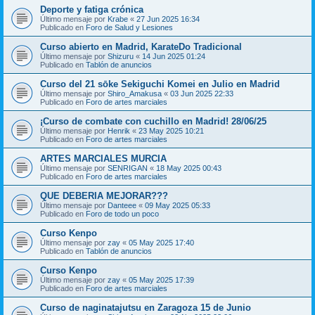
Deporte y fatiga crónica
Último mensaje por
Krabe
«
27 Jun 2025 16:34
Publicado en
Foro de Salud y Lesiones
Curso abierto en Madrid, KarateDo Tradicional
Último mensaje por
Shizuru
«
14 Jun 2025 01:24
Publicado en
Tablón de anuncios
Curso del 21 sōke Sekiguchi Komei en Julio en Madrid
Último mensaje por
Shiro_Amakusa
«
03 Jun 2025 22:33
Publicado en
Foro de artes marciales
¡Curso de combate con cuchillo en Madrid! 28/06/25
Último mensaje por
Henrik
«
23 May 2025 10:21
Publicado en
Foro de artes marciales
ARTES MARCIALES MURCIA
Último mensaje por
SENRIGAN
«
18 May 2025 00:43
Publicado en
Foro de artes marciales
QUE DEBERIA MEJORAR???
Último mensaje por
Danteee
«
09 May 2025 05:33
Publicado en
Foro de todo un poco
Curso Kenpo
Último mensaje por
zay
«
05 May 2025 17:40
Publicado en
Tablón de anuncios
Curso Kenpo
Último mensaje por
zay
«
05 May 2025 17:39
Publicado en
Foro de artes marciales
Curso de naginatajutsu en Zaragoza 15 de Junio