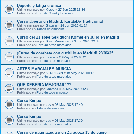
Deporte y fatiga crónica
Último mensaje por
Krabe
«
27 Jun 2025 16:34
Publicado en
Foro de Salud y Lesiones
Curso abierto en Madrid, KarateDo Tradicional
Último mensaje por
Shizuru
«
14 Jun 2025 01:24
Publicado en
Tablón de anuncios
Curso del 21 sōke Sekiguchi Komei en Julio en Madrid
Último mensaje por
Shiro_Amakusa
«
03 Jun 2025 22:33
Publicado en
Foro de artes marciales
¡Curso de combate con cuchillo en Madrid! 28/06/25
Último mensaje por
Henrik
«
23 May 2025 10:21
Publicado en
Foro de artes marciales
ARTES MARCIALES MURCIA
Último mensaje por
SENRIGAN
«
18 May 2025 00:43
Publicado en
Foro de artes marciales
QUE DEBERIA MEJORAR???
Último mensaje por
Danteee
«
09 May 2025 05:33
Publicado en
Foro de todo un poco
Curso Kenpo
Último mensaje por
zay
«
05 May 2025 17:40
Publicado en
Tablón de anuncios
Curso Kenpo
Último mensaje por
zay
«
05 May 2025 17:39
Publicado en
Foro de artes marciales
Curso de naginatajutsu en Zaragoza 15 de Junio