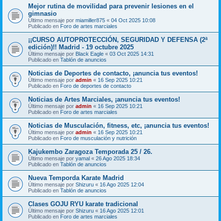
Mejor rutina de movilidad para prevenir lesiones en el
gimnasio
Último mensaje por
miamiller875
«
04 Oct 2025 10:08
Publicado en
Foro de artes marciales
¡¡CURSO AUTOPROTECCIÓN, SEGURIDAD Y DEFENSA (2ª
edición)!! Madrid - 19 octubre 2025
Último mensaje por
Black Eagle
«
03 Oct 2025 14:31
Publicado en
Tablón de anuncios
Noticias de Deportes de contacto, ¡anuncia tus eventos!
Último mensaje por
admin
«
16 Sep 2025 10:21
Publicado en
Foro de deportes de contacto
Noticias de Artes Marciales, ¡anuncia tus eventos!
Último mensaje por
admin
«
16 Sep 2025 10:21
Publicado en
Foro de artes marciales
Noticias de Musculación, fitness, etc, ¡anuncia tus eventos!
Último mensaje por
admin
«
16 Sep 2025 10:21
Publicado en
Foro de musculación y nutrición
Kajukembo Zaragoza Temporada 25 / 26.
Último mensaje por
yamal
«
26 Ago 2025 18:34
Publicado en
Tablón de anuncios
Nueva Temporda Karate Madrid
Último mensaje por
Shizuru
«
16 Ago 2025 12:04
Publicado en
Tablón de anuncios
Clases GOJU RYU karate tradicional
Último mensaje por
Shizuru
«
16 Ago 2025 12:01
Publicado en
Foro de artes marciales