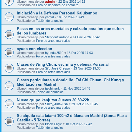
Último mensaje por
admin
«
22 Ene 2026 14:52
Publicado en
Foro de deportes de contacto
Iniciación a la Defensa Personal Kajukembo
Último mensaje por
yamal
«
18 Ene 2026 18:49
Publicado en
Tablón de anuncios
Pesas en las artes marciales y calzado para los que sufren
de los lumbares
Último mensaje por
StephenCardona
«
14 Ene 2026 05:42
Publicado en
Foro de artes marciales
ayuda con eleccion
Último mensaje por
hyundai2510
«
16 Dic 2025 17:03
Publicado en
Foro de artes marciales
Clases de Wing Chun, escrima y defensa Personal
Último mensaje por
Sifu José Crespo
«
13 Nov 2025 19:38
Publicado en
Foro de artes marciales
Clases particulares a domicilio; Tai Chi Chuan, Chi Kung y
Meditación en Madrid
Último mensaje por
taichimark
«
11 Nov 2025 14:45
Publicado en
Tablón de anuncios
Nuevo grupo kenjutsu Jueves 20:30-22h
Último mensaje por
Shiro_Amakusa
«
29 Oct 2025 18:45
Publicado en
Foro de artes marciales
Se alquila sala tatami 100m2 diáfana en Madrid (Zoma Plaza
Castilla - 5 Torres)
Último mensaje por
Black Eagle
«
10 Oct 2025 17:42
Publicado en
Tablón de anuncios