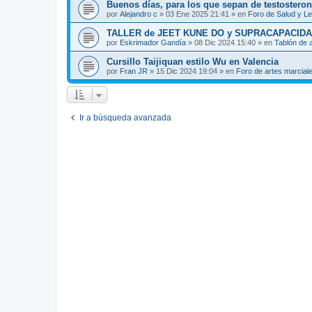
Buenos días, para los que sepan de testosteron
por
Alejandro c
»
03 Ene 2025 21:41
» en
Foro de Salud y L
TALLER de JEET KUNE DO y SUPRACAPACIDA
por
Eskrimador Gandía
»
08 Dic 2024 15:40
» en
Tablón de 
Cursillo Taijiquan estilo Wu en Valencia
por
Fran JR
»
15 Dic 2024 19:04
» en
Foro de artes marcial
Ir a búsqueda avanzada