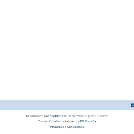
Desarrollado por
phpBB
® Forum Software © phpBB Limited
Traducción al español por
phpBB España
Privacidad
|
Condiciones