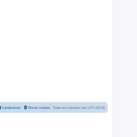
Contáctenos
Borrar cookies
Todos los horarios son
UTC+02:00