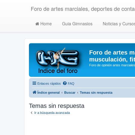
Foro de artes marciales, deportes de contac
Home
Guia Gimnasios
Noticias y Curso
Foro de artes m
musculación, fi
Foro de opinión artes marciales
Enlaces rápidos
FAQ
Índice general
Buscar
Temas sin respuesta
Temas sin respuesta
Ir a búsqueda avanzada