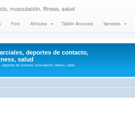
to, musculación, fitness, salud
s
Foro
Artículos
Tablón Anuncios
Servicios
arciales, deportes de contacto,
tness, salud
, deportes de contacto, musculación, fitness, salud