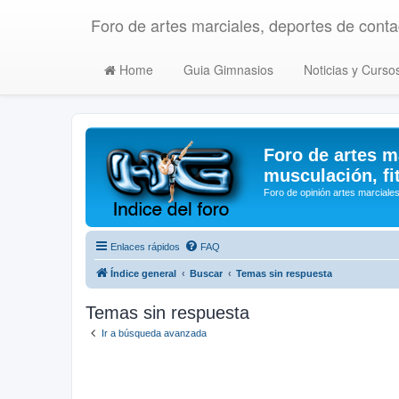
Foro de artes marciales, deportes de contac
Home
Guia Gimnasios
Noticias y Curso
Foro de artes m
musculación, fi
Foro de opinión artes marciales
Enlaces rápidos
FAQ
Índice general
Buscar
Temas sin respuesta
Temas sin respuesta
Ir a búsqueda avanzada