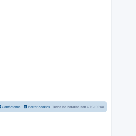
Contáctenos
Borrar cookies
Todos los horarios son
UTC+02:00