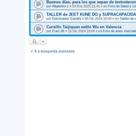
Buenos días, para los que sepan de testosteron
por
Alejandro c
»
03 Ene 2025 21:41
» en
Foro de Salud y L
TALLER de JEET KUNE DO y SUPRACAPACIDA
por
Eskrimador Gandía
»
08 Dic 2024 15:40
» en
Tablón de 
Cursillo Taijiquan estilo Wu en Valencia
por
Fran JR
»
15 Dic 2024 19:04
» en
Foro de artes marcial
Ir a búsqueda avanzada