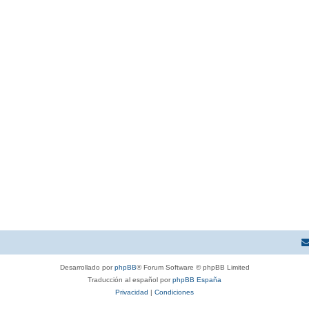
Desarrollado por
phpBB
® Forum Software © phpBB Limited
Traducción al español por
phpBB España
Privacidad
|
Condiciones