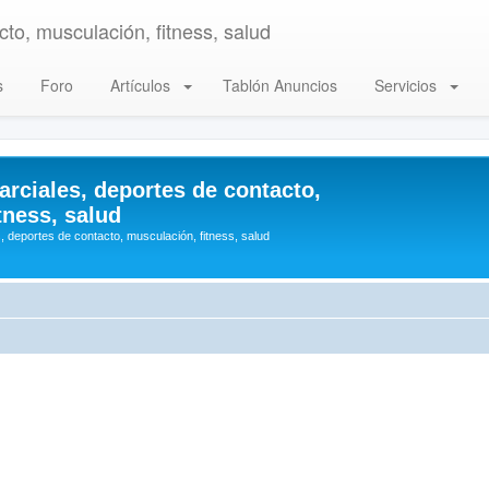
to, musculación, fitness, salud
s
Foro
Artículos
Tablón Anuncios
Servicios
arciales, deportes de contacto,
tness, salud
, deportes de contacto, musculación, fitness, salud