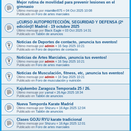
Mejor rutina de movilidad para prevenir lesiones en el
gimnasio
Último mensaje por
miamiller875
«
04 Oct 2025 10:08
Publicado en
Foro de artes marciales
¡¡CURSO AUTOPROTECCIÓN, SEGURIDAD Y DEFENSA (2ª
edición)!! Madrid - 19 octubre 2025
Último mensaje por
Black Eagle
«
03 Oct 2025 14:31
Publicado en
Tablón de anuncios
Noticias de Deportes de contacto, ¡anuncia tus eventos!
Último mensaje por
admin
«
16 Sep 2025 10:21
Publicado en
Foro de deportes de contacto
Noticias de Artes Marciales, ¡anuncia tus eventos!
Último mensaje por
admin
«
16 Sep 2025 10:21
Publicado en
Foro de artes marciales
Noticias de Musculación, fitness, etc, ¡anuncia tus eventos!
Último mensaje por
admin
«
16 Sep 2025 10:21
Publicado en
Foro de musculación y nutrición
Kajukembo Zaragoza Temporada 25 / 26.
Último mensaje por
yamal
«
26 Ago 2025 18:34
Publicado en
Tablón de anuncios
Nueva Temporda Karate Madrid
Último mensaje por
Shizuru
«
16 Ago 2025 12:04
Publicado en
Tablón de anuncios
Clases GOJU RYU karate tradicional
Último mensaje por
Shizuru
«
16 Ago 2025 12:01
Publicado en
Foro de artes marciales