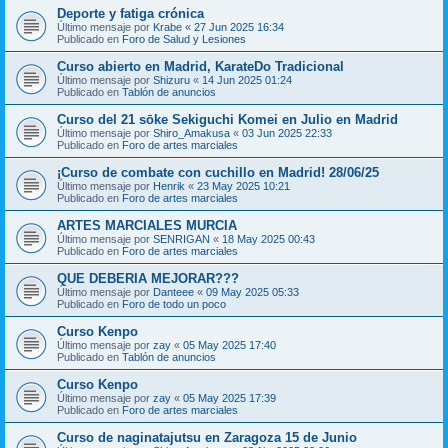
Deporte y fatiga crónica
Último mensaje por
Krabe
«
27 Jun 2025 16:34
Publicado en
Foro de Salud y Lesiones
Curso abierto en Madrid, KarateDo Tradicional
Último mensaje por
Shizuru
«
14 Jun 2025 01:24
Publicado en
Tablón de anuncios
Curso del 21 sōke Sekiguchi Komei en Julio en Madrid
Último mensaje por
Shiro_Amakusa
«
03 Jun 2025 22:33
Publicado en
Foro de artes marciales
¡Curso de combate con cuchillo en Madrid! 28/06/25
Último mensaje por
Henrik
«
23 May 2025 10:21
Publicado en
Foro de artes marciales
ARTES MARCIALES MURCIA
Último mensaje por
SENRIGAN
«
18 May 2025 00:43
Publicado en
Foro de artes marciales
QUE DEBERIA MEJORAR???
Último mensaje por
Danteee
«
09 May 2025 05:33
Publicado en
Foro de todo un poco
Curso Kenpo
Último mensaje por
zay
«
05 May 2025 17:40
Publicado en
Tablón de anuncios
Curso Kenpo
Último mensaje por
zay
«
05 May 2025 17:39
Publicado en
Foro de artes marciales
Curso de naginatajutsu en Zaragoza 15 de Junio