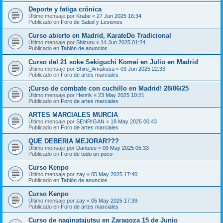
Deporte y fatiga crónica
Último mensaje por
Krabe
«
27 Jun 2025 16:34
Publicado en
Foro de Salud y Lesiones
Curso abierto en Madrid, KarateDo Tradicional
Último mensaje por
Shizuru
«
14 Jun 2025 01:24
Publicado en
Tablón de anuncios
Curso del 21 sōke Sekiguchi Komei en Julio en Madrid
Último mensaje por
Shiro_Amakusa
«
03 Jun 2025 22:33
Publicado en
Foro de artes marciales
¡Curso de combate con cuchillo en Madrid! 28/06/25
Último mensaje por
Henrik
«
23 May 2025 10:21
Publicado en
Foro de artes marciales
ARTES MARCIALES MURCIA
Último mensaje por
SENRIGAN
«
18 May 2025 00:43
Publicado en
Foro de artes marciales
QUE DEBERIA MEJORAR???
Último mensaje por
Danteee
«
09 May 2025 05:33
Publicado en
Foro de todo un poco
Curso Kenpo
Último mensaje por
zay
«
05 May 2025 17:40
Publicado en
Tablón de anuncios
Curso Kenpo
Último mensaje por
zay
«
05 May 2025 17:39
Publicado en
Foro de artes marciales
Curso de naginatajutsu en Zaragoza 15 de Junio