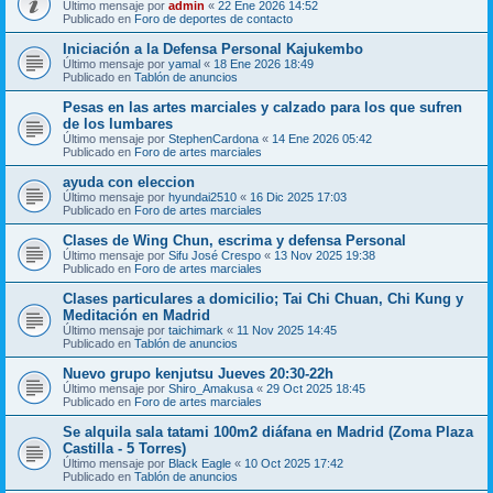
Último mensaje por
admin
«
22 Ene 2026 14:52
Publicado en
Foro de deportes de contacto
Iniciación a la Defensa Personal Kajukembo
Último mensaje por
yamal
«
18 Ene 2026 18:49
Publicado en
Tablón de anuncios
Pesas en las artes marciales y calzado para los que sufren
de los lumbares
Último mensaje por
StephenCardona
«
14 Ene 2026 05:42
Publicado en
Foro de artes marciales
ayuda con eleccion
Último mensaje por
hyundai2510
«
16 Dic 2025 17:03
Publicado en
Foro de artes marciales
Clases de Wing Chun, escrima y defensa Personal
Último mensaje por
Sifu José Crespo
«
13 Nov 2025 19:38
Publicado en
Foro de artes marciales
Clases particulares a domicilio; Tai Chi Chuan, Chi Kung y
Meditación en Madrid
Último mensaje por
taichimark
«
11 Nov 2025 14:45
Publicado en
Tablón de anuncios
Nuevo grupo kenjutsu Jueves 20:30-22h
Último mensaje por
Shiro_Amakusa
«
29 Oct 2025 18:45
Publicado en
Foro de artes marciales
Se alquila sala tatami 100m2 diáfana en Madrid (Zoma Plaza
Castilla - 5 Torres)
Último mensaje por
Black Eagle
«
10 Oct 2025 17:42
Publicado en
Tablón de anuncios