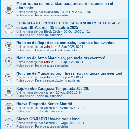
Mejor rutina de movilidad para prevenir lesiones en el
gimnasio
Último mensaje por
miamiller875
«
04 Oct 2025 10:08
Publicado en
Foro de artes marciales
¡¡CURSO AUTOPROTECCIÓN, SEGURIDAD Y DEFENSA (2ª
edición)!! Madrid - 19 octubre 2025
Último mensaje por
Black Eagle
«
03 Oct 2025 14:31
Publicado en
Tablón de anuncios
Noticias de Deportes de contacto, ¡anuncia tus eventos!
Último mensaje por
admin
«
16 Sep 2025 10:21
Publicado en
Foro de deportes de contacto
Noticias de Artes Marciales, ¡anuncia tus eventos!
Último mensaje por
admin
«
16 Sep 2025 10:21
Publicado en
Foro de artes marciales
Noticias de Musculación, fitness, etc, ¡anuncia tus eventos!
Último mensaje por
admin
«
16 Sep 2025 10:21
Publicado en
Foro de musculación y nutrición
Kajukembo Zaragoza Temporada 25 / 26.
Último mensaje por
yamal
«
26 Ago 2025 18:34
Publicado en
Tablón de anuncios
Nueva Temporda Karate Madrid
Último mensaje por
Shizuru
«
16 Ago 2025 12:04
Publicado en
Tablón de anuncios
Clases GOJU RYU karate tradicional
Último mensaje por
Shizuru
«
16 Ago 2025 12:01
Publicado en
Foro de artes marciales