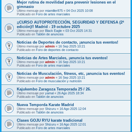
Mejor rutina de movilidad para prevenir lesiones en el
gimnasio
Último mensaje por
miamiller875
«
04 Oct 2025 10:08
Publicado en
Foro de artes marciales
¡¡CURSO AUTOPROTECCIÓN, SEGURIDAD Y DEFENSA (2ª
edición)!! Madrid - 19 octubre 2025
Último mensaje por
Black Eagle
«
03 Oct 2025 14:31
Publicado en
Tablón de anuncios
Noticias de Deportes de contacto, ¡anuncia tus eventos!
Último mensaje por
admin
«
16 Sep 2025 10:21
Publicado en
Foro de deportes de contacto
Noticias de Artes Marciales, ¡anuncia tus eventos!
Último mensaje por
admin
«
16 Sep 2025 10:21
Publicado en
Foro de artes marciales
Noticias de Musculación, fitness, etc, ¡anuncia tus eventos!
Último mensaje por
admin
«
16 Sep 2025 10:21
Publicado en
Foro de musculación y nutrición
Kajukembo Zaragoza Temporada 25 / 26.
Último mensaje por
yamal
«
26 Ago 2025 18:34
Publicado en
Tablón de anuncios
Nueva Temporda Karate Madrid
Último mensaje por
Shizuru
«
16 Ago 2025 12:04
Publicado en
Tablón de anuncios
Clases GOJU RYU karate tradicional
Último mensaje por
Shizuru
«
16 Ago 2025 12:01
Publicado en
Foro de artes marciales