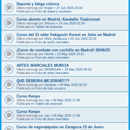
Deporte y fatiga crónica
Último mensaje por
Krabe
«
27 Jun 2025 16:34
Publicado en
Foro de Salud y Lesiones
Curso abierto en Madrid, KarateDo Tradicional
Último mensaje por
Shizuru
«
14 Jun 2025 01:24
Publicado en
Tablón de anuncios
Curso del 21 sōke Sekiguchi Komei en Julio en Madrid
Último mensaje por
Shiro_Amakusa
«
03 Jun 2025 22:33
Publicado en
Foro de artes marciales
¡Curso de combate con cuchillo en Madrid! 28/06/25
Último mensaje por
Henrik
«
23 May 2025 10:21
Publicado en
Foro de artes marciales
ARTES MARCIALES MURCIA
Último mensaje por
SENRIGAN
«
18 May 2025 00:43
Publicado en
Foro de artes marciales
QUE DEBERIA MEJORAR???
Último mensaje por
Danteee
«
09 May 2025 05:33
Publicado en
Foro de todo un poco
Curso Kenpo
Último mensaje por
zay
«
05 May 2025 17:40
Publicado en
Tablón de anuncios
Curso Kenpo
Último mensaje por
zay
«
05 May 2025 17:39
Publicado en
Foro de artes marciales
Curso de naginatajutsu en Zaragoza 15 de Junio