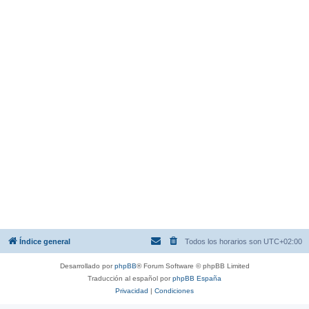
Índice general
Todos los horarios son
UTC+02:00
Desarrollado por
phpBB
® Forum Software © phpBB Limited
Traducción al español por
phpBB España
Privacidad
|
Condiciones