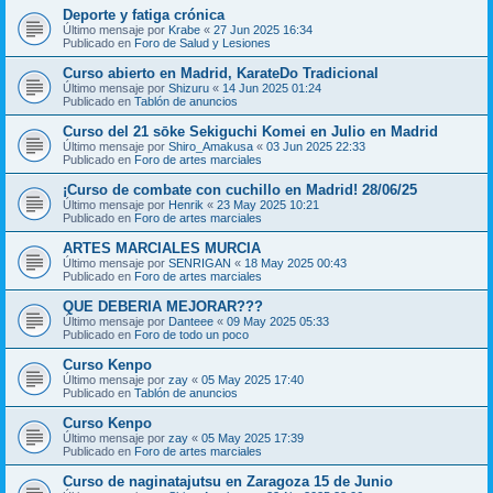
Deporte y fatiga crónica
Último mensaje por
Krabe
«
27 Jun 2025 16:34
Publicado en
Foro de Salud y Lesiones
Curso abierto en Madrid, KarateDo Tradicional
Último mensaje por
Shizuru
«
14 Jun 2025 01:24
Publicado en
Tablón de anuncios
Curso del 21 sōke Sekiguchi Komei en Julio en Madrid
Último mensaje por
Shiro_Amakusa
«
03 Jun 2025 22:33
Publicado en
Foro de artes marciales
¡Curso de combate con cuchillo en Madrid! 28/06/25
Último mensaje por
Henrik
«
23 May 2025 10:21
Publicado en
Foro de artes marciales
ARTES MARCIALES MURCIA
Último mensaje por
SENRIGAN
«
18 May 2025 00:43
Publicado en
Foro de artes marciales
QUE DEBERIA MEJORAR???
Último mensaje por
Danteee
«
09 May 2025 05:33
Publicado en
Foro de todo un poco
Curso Kenpo
Último mensaje por
zay
«
05 May 2025 17:40
Publicado en
Tablón de anuncios
Curso Kenpo
Último mensaje por
zay
«
05 May 2025 17:39
Publicado en
Foro de artes marciales
Curso de naginatajutsu en Zaragoza 15 de Junio