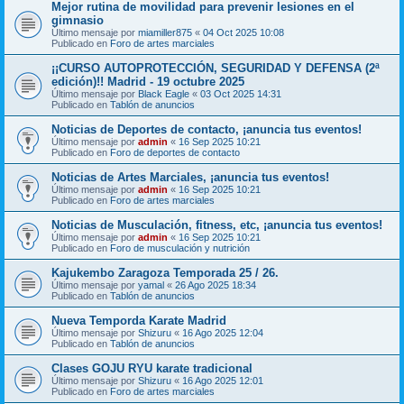
Mejor rutina de movilidad para prevenir lesiones en el
gimnasio
Último mensaje por
miamiller875
«
04 Oct 2025 10:08
Publicado en
Foro de artes marciales
¡¡CURSO AUTOPROTECCIÓN, SEGURIDAD Y DEFENSA (2ª
edición)!! Madrid - 19 octubre 2025
Último mensaje por
Black Eagle
«
03 Oct 2025 14:31
Publicado en
Tablón de anuncios
Noticias de Deportes de contacto, ¡anuncia tus eventos!
Último mensaje por
admin
«
16 Sep 2025 10:21
Publicado en
Foro de deportes de contacto
Noticias de Artes Marciales, ¡anuncia tus eventos!
Último mensaje por
admin
«
16 Sep 2025 10:21
Publicado en
Foro de artes marciales
Noticias de Musculación, fitness, etc, ¡anuncia tus eventos!
Último mensaje por
admin
«
16 Sep 2025 10:21
Publicado en
Foro de musculación y nutrición
Kajukembo Zaragoza Temporada 25 / 26.
Último mensaje por
yamal
«
26 Ago 2025 18:34
Publicado en
Tablón de anuncios
Nueva Temporda Karate Madrid
Último mensaje por
Shizuru
«
16 Ago 2025 12:04
Publicado en
Tablón de anuncios
Clases GOJU RYU karate tradicional
Último mensaje por
Shizuru
«
16 Ago 2025 12:01
Publicado en
Foro de artes marciales