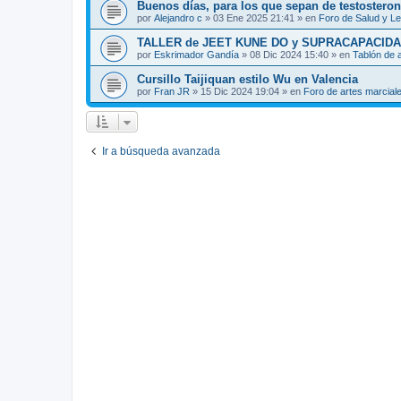
Buenos días, para los que sepan de testosteron
por
Alejandro c
»
03 Ene 2025 21:41
» en
Foro de Salud y L
TALLER de JEET KUNE DO y SUPRACAPACIDA
por
Eskrimador Gandía
»
08 Dic 2024 15:40
» en
Tablón de 
Cursillo Taijiquan estilo Wu en Valencia
por
Fran JR
»
15 Dic 2024 19:04
» en
Foro de artes marcial
Ir a búsqueda avanzada