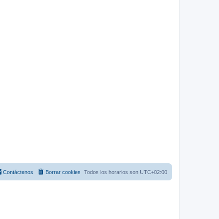
Contáctenos
Borrar cookies
Todos los horarios son
UTC+02:00