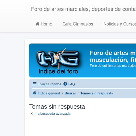
Foro de artes marciales, deportes de contac
Home
Guia Gimnasios
Noticias y Curso
Foro de artes m
musculación, fi
Foro de opinión artes marciales
Enlaces rápidos
FAQ
Índice general
Buscar
Temas sin respuesta
Temas sin respuesta
Ir a búsqueda avanzada