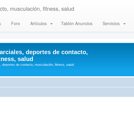
to, musculación, fitness, salud
s
Foro
Artículos
Tablón Anuncios
Servicios
arciales, deportes de contacto,
tness, salud
, deportes de contacto, musculación, fitness, salud