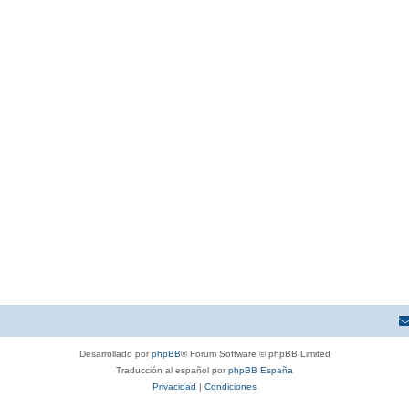
Desarrollado por
phpBB
® Forum Software © phpBB Limited
Traducción al español por
phpBB España
Privacidad
|
Condiciones