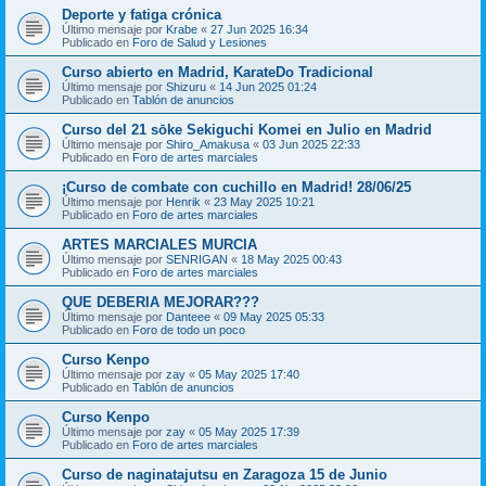
Deporte y fatiga crónica
Último mensaje por
Krabe
«
27 Jun 2025 16:34
Publicado en
Foro de Salud y Lesiones
Curso abierto en Madrid, KarateDo Tradicional
Último mensaje por
Shizuru
«
14 Jun 2025 01:24
Publicado en
Tablón de anuncios
Curso del 21 sōke Sekiguchi Komei en Julio en Madrid
Último mensaje por
Shiro_Amakusa
«
03 Jun 2025 22:33
Publicado en
Foro de artes marciales
¡Curso de combate con cuchillo en Madrid! 28/06/25
Último mensaje por
Henrik
«
23 May 2025 10:21
Publicado en
Foro de artes marciales
ARTES MARCIALES MURCIA
Último mensaje por
SENRIGAN
«
18 May 2025 00:43
Publicado en
Foro de artes marciales
QUE DEBERIA MEJORAR???
Último mensaje por
Danteee
«
09 May 2025 05:33
Publicado en
Foro de todo un poco
Curso Kenpo
Último mensaje por
zay
«
05 May 2025 17:40
Publicado en
Tablón de anuncios
Curso Kenpo
Último mensaje por
zay
«
05 May 2025 17:39
Publicado en
Foro de artes marciales
Curso de naginatajutsu en Zaragoza 15 de Junio