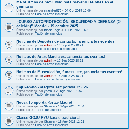
Mejor rutina de movilidad para prevenir lesiones en el
gimnasio
Último mensaje por
miamiller875
«
04 Oct 2025 10:08
Publicado en
Foro de artes marciales
¡¡CURSO AUTOPROTECCIÓN, SEGURIDAD Y DEFENSA (2ª
edición)!! Madrid - 19 octubre 2025
Último mensaje por
Black Eagle
«
03 Oct 2025 14:31
Publicado en
Tablón de anuncios
Noticias de Deportes de contacto, ¡anuncia tus eventos!
Último mensaje por
admin
«
16 Sep 2025 10:21
Publicado en
Foro de deportes de contacto
Noticias de Artes Marciales, ¡anuncia tus eventos!
Último mensaje por
admin
«
16 Sep 2025 10:21
Publicado en
Foro de artes marciales
Noticias de Musculación, fitness, etc, ¡anuncia tus eventos!
Último mensaje por
admin
«
16 Sep 2025 10:21
Publicado en
Foro de musculación y nutrición
Kajukembo Zaragoza Temporada 25 / 26.
Último mensaje por
yamal
«
26 Ago 2025 18:34
Publicado en
Tablón de anuncios
Nueva Temporda Karate Madrid
Último mensaje por
Shizuru
«
16 Ago 2025 12:04
Publicado en
Tablón de anuncios
Clases GOJU RYU karate tradicional
Último mensaje por
Shizuru
«
16 Ago 2025 12:01
Publicado en
Foro de artes marciales