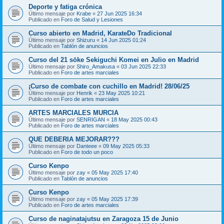
Deporte y fatiga crónica
Último mensaje por
Krabe
«
27 Jun 2025 16:34
Publicado en
Foro de Salud y Lesiones
Curso abierto en Madrid, KarateDo Tradicional
Último mensaje por
Shizuru
«
14 Jun 2025 01:24
Publicado en
Tablón de anuncios
Curso del 21 sōke Sekiguchi Komei en Julio en Madrid
Último mensaje por
Shiro_Amakusa
«
03 Jun 2025 22:33
Publicado en
Foro de artes marciales
¡Curso de combate con cuchillo en Madrid! 28/06/25
Último mensaje por
Henrik
«
23 May 2025 10:21
Publicado en
Foro de artes marciales
ARTES MARCIALES MURCIA
Último mensaje por
SENRIGAN
«
18 May 2025 00:43
Publicado en
Foro de artes marciales
QUE DEBERIA MEJORAR???
Último mensaje por
Danteee
«
09 May 2025 05:33
Publicado en
Foro de todo un poco
Curso Kenpo
Último mensaje por
zay
«
05 May 2025 17:40
Publicado en
Tablón de anuncios
Curso Kenpo
Último mensaje por
zay
«
05 May 2025 17:39
Publicado en
Foro de artes marciales
Curso de naginatajutsu en Zaragoza 15 de Junio