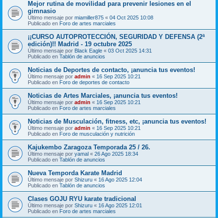
Mejor rutina de movilidad para prevenir lesiones en el
gimnasio
Último mensaje por
miamiller875
«
04 Oct 2025 10:08
Publicado en
Foro de artes marciales
¡¡CURSO AUTOPROTECCIÓN, SEGURIDAD Y DEFENSA (2ª
edición)!! Madrid - 19 octubre 2025
Último mensaje por
Black Eagle
«
03 Oct 2025 14:31
Publicado en
Tablón de anuncios
Noticias de Deportes de contacto, ¡anuncia tus eventos!
Último mensaje por
admin
«
16 Sep 2025 10:21
Publicado en
Foro de deportes de contacto
Noticias de Artes Marciales, ¡anuncia tus eventos!
Último mensaje por
admin
«
16 Sep 2025 10:21
Publicado en
Foro de artes marciales
Noticias de Musculación, fitness, etc, ¡anuncia tus eventos!
Último mensaje por
admin
«
16 Sep 2025 10:21
Publicado en
Foro de musculación y nutrición
Kajukembo Zaragoza Temporada 25 / 26.
Último mensaje por
yamal
«
26 Ago 2025 18:34
Publicado en
Tablón de anuncios
Nueva Temporda Karate Madrid
Último mensaje por
Shizuru
«
16 Ago 2025 12:04
Publicado en
Tablón de anuncios
Clases GOJU RYU karate tradicional
Último mensaje por
Shizuru
«
16 Ago 2025 12:01
Publicado en
Foro de artes marciales